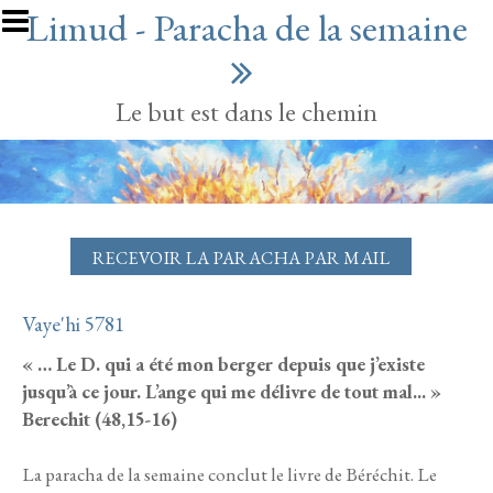
Aller au contenu principal
Limud - Paracha de la semaine
Le but est dans le chemin
RECEVOIR LA PARACHA PAR MAIL
Vaye'hi 5781
« … Le D. qui a été mon berger depuis que j’existe
jusqu’à ce jour. L’ange qui me délivre de tout mal... »
Berechit (48,15-16)
La paracha de la semaine conclut le livre de Béréchit. Le