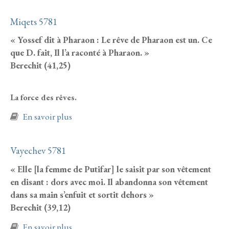
Miqets 5781
« Yossef dit à Pharaon : Le rêve de Pharaon est un. Ce
que D. fait, Il l’a raconté à Pharaon. »
Berechit (41,25)
La force des rêves.
à propos de Miqets 5781
En savoir plus
Vayechev 5781
« Elle [la femme de Putifar] le saisit par son vêtement
en disant : dors avec moi. Il abandonna son vêtement
dans sa main s’enfuit et sortit dehors »
Berechit (39,12)
à propos de Vayechev 5781
En savoir plus