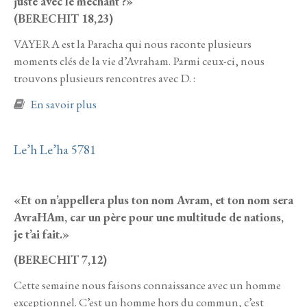
juste avec le méchant ?»
(BERECHIT 18,23)
VAYERA est la Paracha qui nous raconte plusieurs
moments clés de la vie d’Avraham. Parmi ceux-ci, nous
trouvons plusieurs rencontres avec D. :
à propos de Vayera 5781
En savoir plus
Le’h Le’ha 5781
«Et on n’appellera plus ton nom Avram, et ton nom sera
AvraHAm, car un père pour une multitude de nations,
je t’ai fait.»
(BERECHIT 7,12)
Cette semaine nous faisons connaissance avec un homme
exceptionnel. C’est un homme hors du commun, c’est