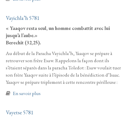
Vayichla’h 5781
« Yaaqov resta seul, un homme combattit avec lui
jusqu’à l’aube.»
Berechit (32,25).
Au début de la Paracha Vayichla’h, Yaaqov se prépare à
retrouver son frère Esaw. Rappelons la façon dont ils
s’étaient séparés dans la paracha Toledot : Esaw voulait tuer
son frère Yaaqov suite à l’épisode de la bénédiction d’Isaac.
Yaaqov se prépare triplement à cette rencontre périlleuse :
à propos de Vayichla’h 5781
En savoir plus
Vayetse 5781