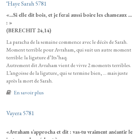
‘Haye Sarah 5781
«...Si elle dit bois, et je ferai aussi boire les chameaux ...
: »
(BERECHIT 24,14)
La paracha de la semaine commence avec le décès de Sarah.
Moment terrible pour Avraham, qui suit un autre moment
terrible: la ligature d’Its’haq.
Autrement dit Avraham vient de vivre 2 moments terribles.
L’angoisse de la ligature, qui se termine bien, … mais juste
après la mort de Sarah.
à propos de ‘Haye Sarah 5781
En savoir plus
Vayera 5781
«Avraham s’approcha et dit : vas-tu vraiment anéantir le