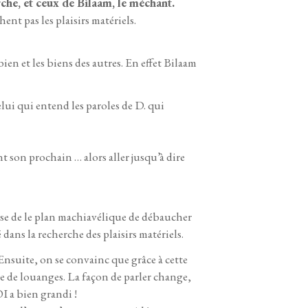
he, et ceux de Bilaam, le méchant.
ent pas les plaisirs matériels.
 bien et les biens des autres. En effet Bilaam
elui qui entend les paroles de D. qui
 son prochain … alors aller jusqu’à dire
pose de le plan machiavélique de débaucher
dans la recherche des plaisirs matériels.
Ensuite, on se convainc que grâce à cette
e de louanges. La façon de parler change,
 a bien grandi !