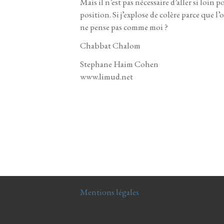
Mais il n’est pas nécessaire d’aller si loin 
position. Si j’explose de colère
parce que l’
ne pense pas comme moi ?
Chabbat Chalom
Stephane Haim Cohen
www.limud.net
Mentions légales