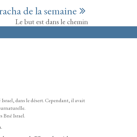
racha de la semaine
Le but est dans le chemin
srael, dans le désert. Cependant, il avait
surnaturelle.
s Bné Israel.
a.