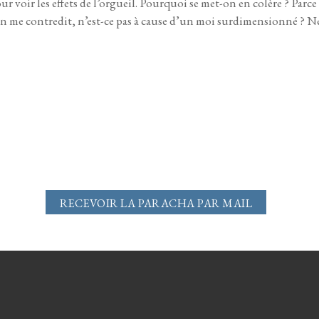
pour voir les effets de l’orgueil. Pourquoi se met-on en colère ? Parc
on me contredit, n’est-ce pas à cause d’un moi surdimensionné ? N
RECEVOIR LA PARACHA PAR MAIL