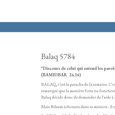
Aller au contenu principal
Balaq 5784
"Discours de celui qui entend les parol
(BAMIDBAR 24,16)
BALAQ, c’est la paracha de la semaine. C'es
remarqué que la manière forte ne fonctionn
Balaq décide donc de demander de l'aide à B
Mais Bilaam échouera dans sa mission : il ne