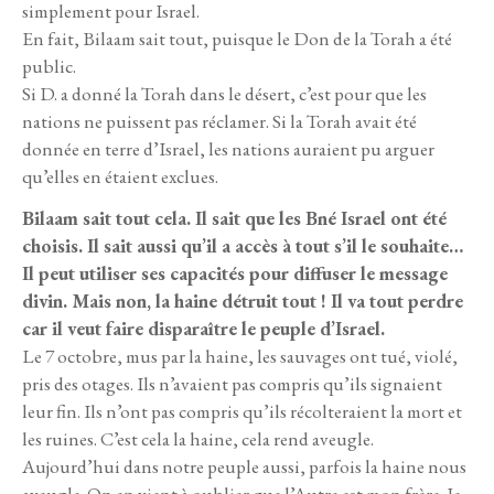
simplement pour Israel.
En fait, Bilaam sait tout, puisque le Don de la Torah a été
public.
Si D. a donné la Torah dans le désert, c’est pour que les
nations ne puissent pas réclamer. Si la Torah avait été
donnée en terre d’Israel, les nations auraient pu arguer
qu’elles en étaient exclues.
Bilaam sait tout cela. Il sait que les Bné Israel ont été
choisis. Il sait aussi qu’il a accès à tout s’il le souhaite…
Il peut utiliser ses capacités pour diffuser le message
divin. Mais non, la haine détruit tout ! Il va tout perdre
car il veut faire disparaître le peuple d’Israel.
Le 7 octobre, mus par la haine, les sauvages ont tué, violé,
pris des otages. Ils n’avaient pas compris qu’ils signaient
leur fin. Ils n’ont pas compris qu’ils récolteraient la mort et
les ruines. C’est cela la haine, cela rend aveugle.
Aujourd’hui dans notre peuple aussi, parfois la haine nous
aveugle. On en vient à oublier que l’Autre est mon frère. Je