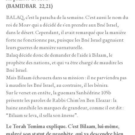
(BAMIDBAR 22,21)
BALAQ, c’est la paracha de la semaine. C'est aussi le nom du
roi de Moav qui a décidé de s'en prendre aux Bné Israel,
dans le désert. Cependant, il avait remarqué que la manière
forte ne fonctionne pas, puisque les Bné Israel gagnaient
leurs guerres de manière surnaturelle.
Balaq décide donc de demander de l'aide à Bilaam, le
prophète des nations, et qui va être chargé de maudire les
Bné Israel.
Mais Bilaam échouera dans sa mission : il ne parviendra pas
à maudire les Bné Israel, au contraire, il les bénira.
Sur le verset en entête, la guemara Sanhédrine 105b
présente les paroles de Rabbi Chim’on Ben Eleazar : la
haine annihile les marques de grandeur, comme il est dit :
“Bilaam se leva, il sella son ânesse”.
Le Torah Temima explique. C’est Bilaam, lui-même,
malgré son statut de prophète, qui va descendre bien