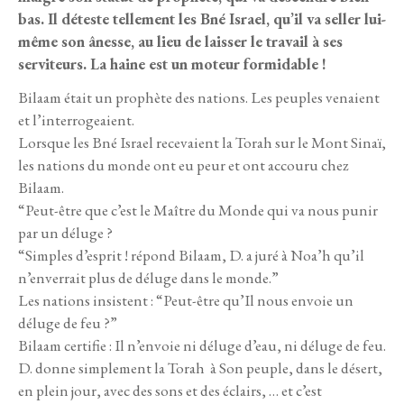
bas. Il déteste tellement les Bné Israel, qu’il va seller lui-
même son ânesse, au lieu de laisser le travail à ses
serviteurs. La haine est un moteur formidable !
Bilaam était un prophète des nations. Les peuples venaient
et l’interrogeaient.
Lorsque les Bné Israel recevaient la Torah sur le Mont Sinaï,
les nations du monde ont eu peur et ont accouru chez
Bilaam.
“Peut-être que c’est le Maître du Monde qui va nous punir
par un déluge ?
“Simples d’esprit ! répond Bilaam, D. a juré à Noa’h qu’il
n’enverrait plus de déluge dans le monde.”
Les nations insistent : “Peut-être qu’Il nous envoie un
déluge de feu ?”
Bilaam certifie : Il n’envoie ni déluge d’eau, ni déluge de feu.
D. donne simplement la Torah à Son peuple, dans le désert,
en plein jour, avec des sons et des éclairs, … et c’est