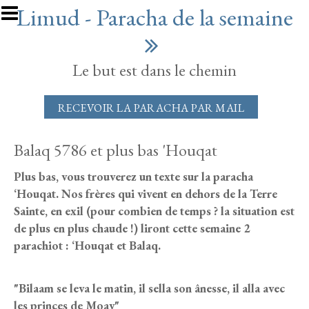
Aller au contenu principal
Limud - Paracha de la semaine
Le but est dans le chemin
RECEVOIR LA PARACHA PAR MAIL
Balaq 5786 et plus bas 'Houqat
Plus bas, vous trouverez un texte sur la paracha
‘Houqat. Nos frères qui vivent en dehors de la Terre
Sainte, en exil (pour combien de temps ? la situation est
de plus en plus chaude !) liront cette semaine 2
parachiot : ‘Houqat et Balaq.
"Bilaam se leva le matin, il sella son ânesse, il alla avec
les princes de Moav"