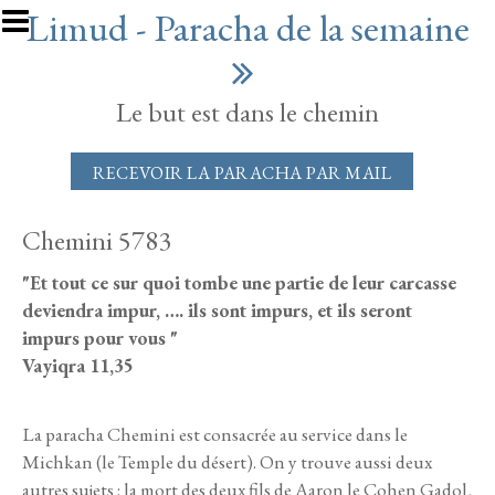
Aller au contenu principal
Limud - Paracha de la semaine
Le but est dans le chemin
RECEVOIR LA PARACHA PAR MAIL
Chemini 5783
"Et tout ce sur quoi tombe une partie de leur carcasse
deviendra impur, …. ils sont impurs, et ils seront
impurs pour vous "
Vayiqra 11,35
La paracha Chemini est consacrée au service dans le
Michkan (le Temple du désert). On y trouve aussi deux
autres sujets : la mort des deux fils de Aaron le Cohen Gadol,