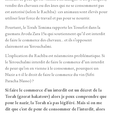
vendre des chevaux ou des ânes qui ne se consomment pas
est autorisé (selon le Rachba) : ces animaux sont élevés pour
utiliser leur force de travail et pas pour se nourrir.
Pourtant, le Torah Temima rapporte les Tossefot dans la
guemara Avoda Zara 15a qui soutiennent qu’il est interdit
de faire le commerce des chevaux… et ils s’opposent
clairement au Yerouchalmi.
L’explication du Rachba est néanmoins problématique. Si
le Yerouchalmi interdit de faire le commerce d’un interdit
de peur qu’on en vienne à le consommer, pourquoi un
Nazir a-t-il le droit de faire le commerce du vin (Sifri
Paracha Nasso) ?
Si faire le commerce d’un interdit est un décret de la
Torah (gzerat hakatouv) alors je peux comprendre que
pour le nazir, la Torah n’a pas légiféré. Mais si on me
dit que c’est de peur de consommer de l’interdit, alors