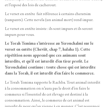
et l’exposé des lois de cacherout.
Le verset en entête fait référence à certains cheratsim
(rampants). Cette nevela (un animal mort) rend impur.
Le verset en entête insiste : ils sont impurs et ils seront
impurs pour vous.
Le Torah Temima s’intéresse au Yerouchalmi sur le
verset en entête (Cheviit, chap 7, halaha 1). Cette
répétition nous apprend que ces animaux sont
interdits, et qu’il est interdit d’en tirer profit. Le
Yerouchalmi continue : toute chose qui est interdite
dans la Torah, il est interdit d’en faire le commerce.
Le Torah Temima rapporte le Rachba. Tout animal interdit
à la consommation on n’aura pas le droit d’en faire le
commerce si l’essentiel de cet élevage est destiné à la
consommation. Ainsi, le commerce de cet animal est
interdit de peur qu’on vienne à en manger. C’est pourquoi,