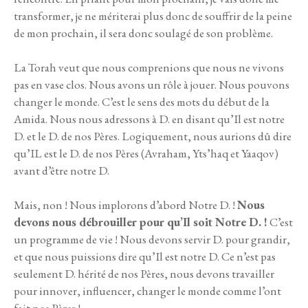
transformer, je ne mériterai plus donc de souffrir de la peine
de mon prochain, il sera donc soulagé de son problème.
La Torah veut que nous comprenions que nous ne vivons
pas en vase clos.
Nous avons un rôle à jouer. Nous pouvons
changer le monde. C’est le sens des mots du début de la
Amida. Nous nous adressons à D. en disant qu’Il est notre
D. et le D. de nos Pères. Logiquement, nous aurions dû dire
qu’IL est le D. de nos Pères (Avraham, Yts’haq et Yaaqov)
avant d’être notre D.
Mais, non ! Nous implorons d’abord Notre D. !
Nous
devons nous débrouiller pour qu’Il soit Notre D. !
C’est
un programme de vie ! Nous devons servir D. pour grandir,
et que nous puissions dire qu’Il est notre D. Ce n’est pas
seulement D. hérité de nos Pères, nous devons travailler
pour innover, influencer, changer le monde comme l’ont