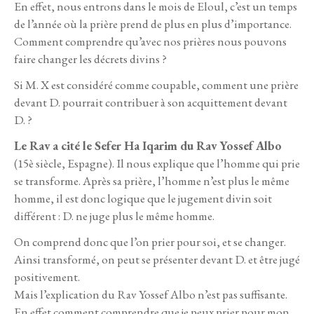
En effet, nous entrons dans le mois de Eloul, c’est un temps
de l’année où la prière prend de plus en plus d’importance.
Comment comprendre qu’avec nos prières nous pouvons
faire changer les décrets divins ?
Si M. X est considéré comme coupable, comment une prière
devant D. pourrait contribuer à son acquittement devant
D. ?
Le Rav a cité le Sefer Ha Iqarim du Rav Yossef Albo
(15è siècle, Espagne). Il nous explique que l’homme qui prie
se transforme. Après sa prière, l’homme n’est plus le même
homme, il est donc logique que le jugement divin soit
différent : D. ne juge plus le même homme.
On comprend donc que l’on prier pour soi, et se changer.
Ainsi transformé, on peut se présenter devant D. et être jugé
positivement.
Mais l’explication du Rav Yossef Albo n’est pas suffisante.
En effet comment comprendre que je peux prier pour mon