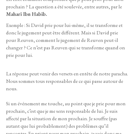
prochain ? La question a été soulevée, entre autres, par le
Mahari Ibn Habib.
Exemple : Si David prie pour lui-même, il se transforme et
donc le jugement peut être différent. Mais si David prie
pour Reuven, comment le jugement de Reuven peut-il
changer ? Ce n’est pas Reuven qui se transforme quand on
prie pour lui.
La réponse peut venir des versets en entête de notre paracha.
Nous sommes tous responsables de ce qui passe autour de
nous.
Si un événement me touche, au point que je prie pour mon
prochain, c’est que je me sens responsable de lui. Je suis
affecté par la situation de mon prochain. Je souffre (pas
autant que lui probablement) des problèmes qu’il
rencontre. En priant pour mon prochain, je vais donc me