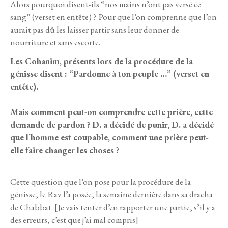
Alors pourquoi disent-ils “nos mains n’ont pas versé ce
sang” (verset en entête) ? Pour que l’on comprenne que l’on
aurait pas dû les laisser partir sans leur donner de
nourriture et sans escorte.
Les Cohanim, présents lors de la procédure de la
génisse disent : “Pardonne à ton peuple …” (verset en
entête).
Mais comment peut-on comprendre cette prière, cette
demande de pardon ? D. a décidé de punir, D. a décidé
que l’homme est coupable, comment une prière peut-
elle faire changer les choses ?
Cette question que l’on pose pour la procédure de la
génisse, le Rav l’a posée, la semaine dernière dans sa dracha
de Chabbat. [Je vais tenter d’en rapporter une partie, s’il y a
des erreurs, c’est que j’ai mal compris]