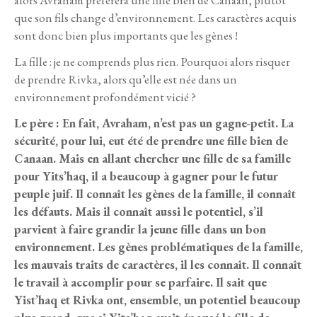
que son fils change d’environnement. Les caractères acquis
sont donc bien plus importants que les gènes !
La fille : je ne comprends plus rien. Pourquoi alors risquer
de prendre Rivka, alors qu’elle est née dans un
environnement profondément vicié ?
Le père : En fait, Avraham, n’est pas un gagne-petit. La
sécurité, pour lui, eut été de prendre une fille bien de
Canaan. Mais en allant chercher une fille de sa famille
pour Yits’haq, il a beaucoup à gagner pour le futur
peuple juif. Il connaît les gènes de la famille, il connaît
les défauts. Mais il connaît aussi le potentiel, s’il
parvient à faire grandir la jeune fille dans un bon
environnement. Les gènes problématiques de la famille,
les mauvais traits de caractères, il les connaît. Il connaît
le travail à accomplir pour se parfaire. Il sait que
Yist’haq et Rivka ont, ensemble, un potentiel beaucoup