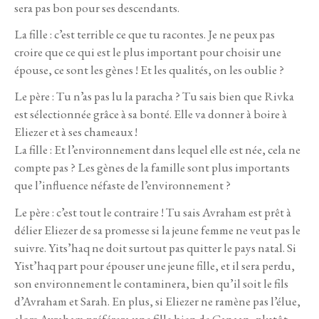
sera pas bon pour ses descendants.
La fille : c’est terrible ce que tu racontes. Je ne peux pas
croire que ce qui est le plus important pour choisir une
épouse, ce sont les gènes ! Et les qualités, on les oublie ?
Le père : Tu n’as pas lu la paracha ? Tu sais bien que Rivka
est sélectionnée grâce à sa bonté. Elle va donner à boire à
Eliezer et à ses chameaux !
La fille : Et l’environnement dans lequel elle est née, cela ne
compte pas ? Les gènes de la famille sont plus importants
que l’influence néfaste de l’environnement ?
Le père : c’est tout le contraire ! Tu sais Avraham est prêt à
délier Eliezer de sa promesse si la jeune femme ne veut pas le
suivre. Yits’haq ne doit surtout pas quitter le pays natal. Si
Yist’haq part pour épouser une jeune fille, et il sera perdu,
son environnement le contaminera, bien qu’il soit le fils
d’Avraham et Sarah. En plus, si Eliezer ne ramène pas l’élue,
alors Avraham préférera une fille bien de Canaan, plutôt