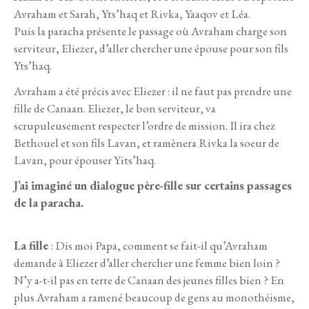
Avraham et Sarah, Yts’haq et Rivka, Yaaqov et Léa.
Puis la paracha présente le passage où Avraham charge son
serviteur, Eliezer, d’aller chercher une épouse pour son fils
Yts’haq.
Avraham a été précis avec Eliezer : il ne faut pas prendre une
fille de Canaan. Eliezer, le bon serviteur, va
scrupuleusement respecter l’ordre de mission. Il ira chez
Bethouel et son fils Lavan, et ramènera Rivka la soeur de
Lavan, pour épouser Yits’haq.
J’ai imaginé un dialogue père-fille sur certains passages
de la paracha.
La fille
: Dis moi Papa, comment se fait-il qu’Avraham
demande à Eliezer d’aller chercher une femme bien loin ?
N’y a-t-il pas en terre de Canaan des jeunes filles bien ? En
plus Avraham a ramené beaucoup de gens au monothéisme,