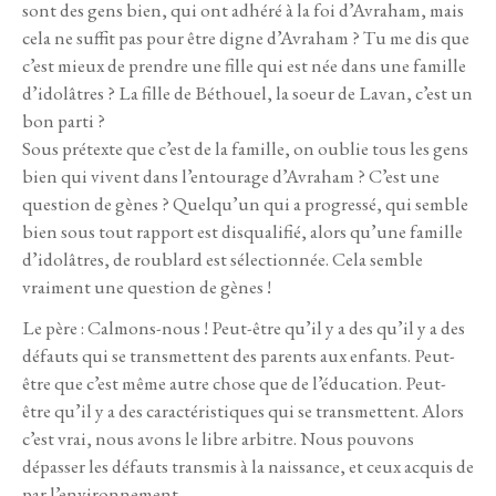
sont des gens bien, qui ont adhéré à la foi d’Avraham, mais
cela ne suffit pas pour être digne d’Avraham ? Tu me dis que
c’est mieux de prendre une fille qui est née dans une famille
d’idolâtres ? La fille de Béthouel, la soeur de Lavan, c’est un
bon parti ?
Sous prétexte que c’est de la famille, on oublie tous les gens
bien qui vivent dans l’entourage d’Avraham ? C’est une
question de gènes ? Quelqu’un qui a progressé, qui semble
bien sous tout rapport est disqualifié, alors qu’une famille
d’idolâtres, de roublard est sélectionnée. Cela semble
vraiment une question de gènes !
Le père : Calmons-nous ! Peut-être qu’il y a des qu’il y a des
défauts qui se transmettent des parents aux enfants. Peut-
être que c’est même autre chose que de l’éducation. Peut-
être qu’il y a des caractéristiques qui se transmettent. Alors
c’est vrai, nous avons le libre arbitre. Nous pouvons
dépasser les défauts transmis à la naissance, et ceux acquis de
par l’environnement.