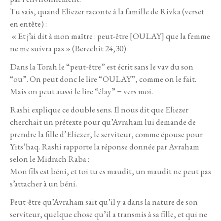
Tu sais, quand Eliezer raconte à la famille de Rivka (verset
en entête) :
« Et j’ai dit à mon maître : peut-être [OULAY] que la femme
ne me suivra pas » (Berechit 24,30)
Dans la Torah le “peut-être” est écrit sans le vav du son
“ou”. On peut donc le lire “OULAY”, comme on le fait.
Mais on peut aussi le lire “élay” = vers moi.
Rashi explique ce double sens. Il nous dit que Eliezer
cherchait un prétexte pour qu’Avraham lui demande de
prendre la fille d’Eliezer, le serviteur, comme épouse pour
Yits’haq. Rashi rapporte la réponse donnée par Avraham
selon le Midrach Raba :
Mon fils est béni, et toi tu es maudit, un maudit ne peut pas
s’attacher à un béni.
Peut-être qu’Avraham sait qu’il y a dans la nature de son
serviteur, quelque chose qu’il a transmis à sa fille, et qui ne