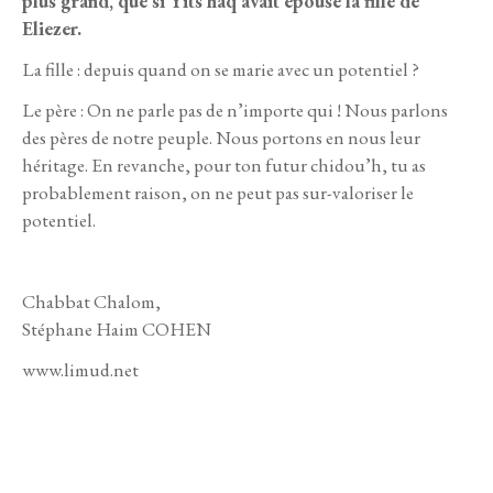
plus grand, que si Yits’haq avait épousé la fille de
Eliezer.
La fille : depuis quand on se marie avec
un potentiel ?
Le père : On ne parle pas de n’importe qui ! Nous parlons
des pères de notre peuple. Nous portons en nous leur
héritage. En revanche, pour ton futur chidou’h, tu as
probablement raison, on ne peut pas sur-valoriser le
potentiel.
Chabbat Chalom,
Stéphane Haim COHEN
www.limud.net