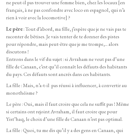
ne peut-il pas trouver une femme bien, chez les locaux [en
français, à ne pas confondre avec loco en espagnol, qui n’a
rien à voir avec la locomotive] ?
Le père
: Tout d’abord, ma fille, j’espère que je ne vais pas te
raconter de bêtises. Je vais tenter de te donner des pistes
pour répondre, mais peut-être que je me trompe,... alors
discutons !
Entrons dans le vif du sujet : si Avraham ne veut pas d’une
fille de Canaan, c’est qu’il connaît les défauts des habitants
du pays. Ces défauts sont ancrés dans ces habitants.
La fille : Mais, n’a-t-il pas réussi à influencer, à convertir au
monothéisme ?
Le père : Oui, mais il faut croire que cela ne suffit pas ! Même
si certains ont rejoint Avraham, il faut croire que pour
Yist’haq, le choix d’une fille de Canaan n’est pas optimal.
La fille : Quoi, tu me dis qu’il y a des gens en Canaan, qui