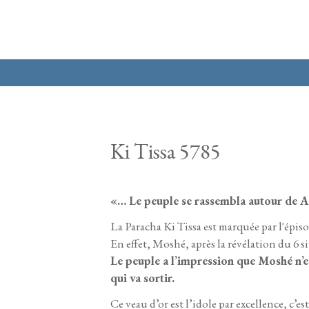
Aller au contenu principal
Ki Tissa 5785
«… Le peuple se rassembla autour de A
La Paracha Ki Tissa est marquée par l'épiso
En effet, Moshé, après la révélation du 6 s
Le peuple a l’impression que Moshé n’es
qui va sortir.
Ce veau d’or est l’idole par excellence, c’e