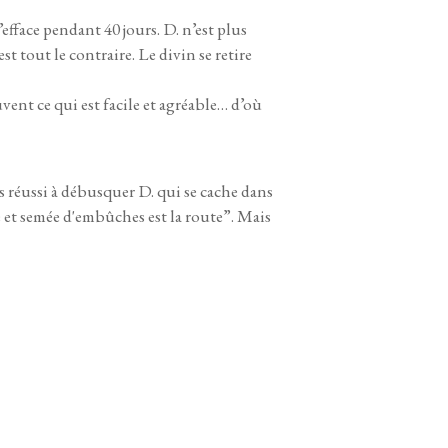
’efface pendant 40 jours. D. n’est plus
st tout le contraire. Le divin se retire
ent ce qui est facile et agréable… d’où
 réussi à débusquer D. qui se cache dans
 et semée d'embûches est la route”. Mais