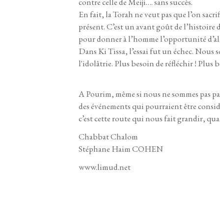
contre celle de Meiji…. sans succès.
En fait, la Torah ne veut pas que l’on sacri
présent. C’est un avant goût de l’histoire d
pour donner à l’homme l’opportunité d’all
Dans Ki Tissa, l’essai fut un échec. Nous 
l'idolâtrie. Plus besoin de réfléchir ! Plus b
A Pourim, même si nous ne sommes pas pass
des événements qui pourraient être consid
c’est cette route qui nous fait grandir, qu
Chabbat Chalom
Stéphane Haim COHEN
www.limud.net