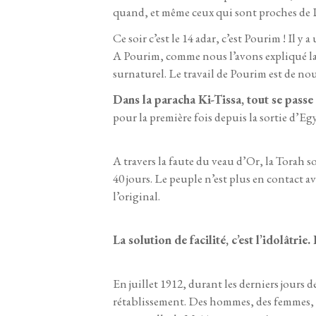
quand, et même ceux qui sont proches de 
Ce soir c’est le 14 adar, c’est Pourim ! Il
A Pourim, comme nous l’avons expliqué la 
surnaturel. Le travail de Pourim est de no
Dans la paracha Ki-Tissa, tout se pass
pour la première fois depuis la sortie d’Egyp
A travers la faute du veau d’Or, la Torah
40 jours. Le peuple n’est plus en contact av
l’original.
La solution de facilité, c’est l’idolâtri
En juillet 1912, durant les derniers jours d
rétablissement. Des hommes, des femmes, d