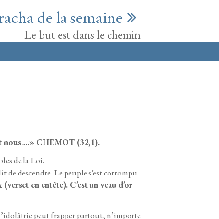
racha de la semaine
Le but est dans le chemin
vant nous….» CHEMOT (32,1).
les de la Loi.
 dit de descendre. Le peuple s’est corrompu.
(verset en entête). C’est un veau d’or
e l’idolâtrie peut frapper partout, n’importe