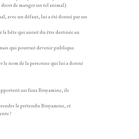
 droit de manger un tel animal).
l, avec un défaut, lui a été donné par un
la bête qui aurait du être destinée au
mais qui pourrait devenir publique.
ner le nom de la personne qui lui a donné
ls apportent un faux Binyamine, ils
 prendre le prétendu Binyamine, et
ente !