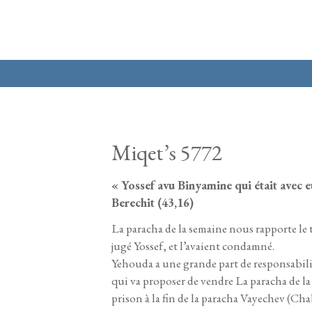
Aller au contenu principal
Miqet’s 5772
« Yossef avu Binyamine qui était avec e
Berechit (43,16)
La paracha de la semaine nous rapporte le tr
jugé Yossef, et l’avaient condamné.
Yehouda a une grande part de responsabilité
qui va proposer de vendre La paracha de la
prison à la fin de la paracha Vayechev (Chab