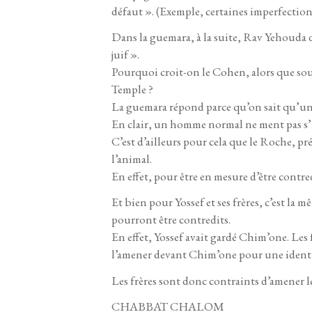
défaut ». (Exemple, certaines imperfection
Dans la guemara, à la suite, Rav Yehouda 
juif ».
Pourquoi croit-on le Cohen, alors que souv
Temple ?
La guemara répond parce qu’on sait qu’un
En clair, un homme normal ne ment pas s’il
C’est d’ailleurs pour cela que le Roche, pr
l’animal.
En effet, pour être en mesure d’être contred
Et bien pour Yossef et ses frères, c’est la 
pourront être contredits.
En effet, Yossef avait gardé Chim’one. Les
l’amener devant Chim’one pour une identif
Les frères sont donc contraints d’amener l
CHABBAT CHALOM