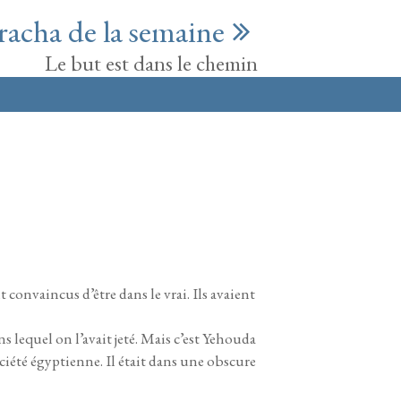
racha de la semaine
Le but est dans le chemin
t convaincus d’être dans le vrai. Ils avaient
 lequel on l’avait jeté. Mais c’est Yehouda
ciété égyptienne. Il était dans une obscure