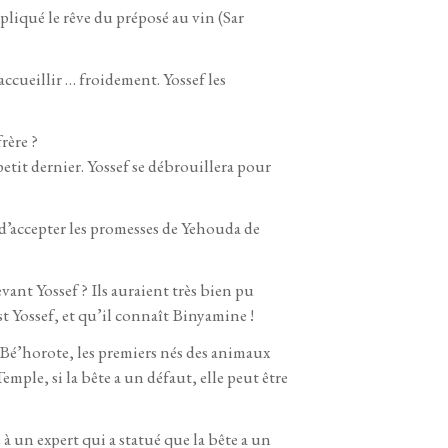
xpliqué le rêve du préposé au vin (Sar
 accueillir … froidement. Yossef les
rère ?
tit dernier. Yossef se débrouillera pour
 d’accepter les promesses de Yehouda de
ant Yossef ? Ils auraient très bien pu
t Yossef, et qu’il connaît Binyamine !
 Bé’horote, les premiers nés des animaux
emple, si la bête a un défaut, elle peut être
à un expert qui a statué que la bête a un