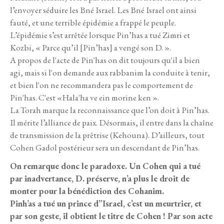
l’envoyer séduire les Bné Israel. Les Bné Israel ont ainsi
fauté, et une terrible épidémie a frappé le peuple.
L’épidémie s’est arrêtée lorsque Pin’has a tué Zimri et
Kozbi, « Parce qu’il [Pin’has] a vengé son D. ».
A propos de l'acte de Pin'has on dit toujours qu'il a bien
agi, mais si l'on demande aux rabbanim la conduite à tenir,
et bien l'on ne recommandera pas le comportement de
Pin'has. C'est «Hala'ha ve ein morine ken ».
La Torah marque la reconnaissance que l’on doit à Pin’has.
Il mérite l’alliance de paix. Désormais, il entre dans la chaîne
de transmission de la prêtrise (Kehouna). D’ailleurs, tout
Cohen Gadol postérieur sera un descendant de Pin’has.
On remarque donc le paradoxe. Un Cohen qui a tué
par inadvertance, D. préserve, n’a plus le droit de
monter pour la bénédiction des Cohanim.
Pinh’as a tué un prince d”Israel, c’est un meurtrier, et
par son geste, il obtient le titre de Cohen ! Par son acte