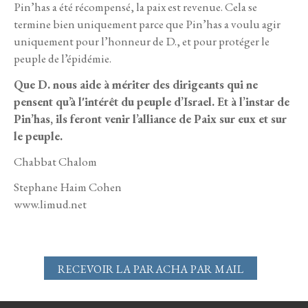
Pin’has a été récompensé, la paix est revenue. Cela se
termine bien uniquement parce que Pin’has a voulu agir
uniquement pour l’honneur de D., et pour protéger le
peuple de l’épidémie.
Que D. nous aide à mériter des dirigeants qui ne
pensent qu’à l'intérêt du peuple d’Israel. Et à l’instar de
Pin’has,
ils feront venir l’alliance de Paix sur eux et sur
le peuple.
Chabbat Chalom
Stephane Haim Cohen
www.limud.net
RECEVOIR LA PARACHA PAR MAIL