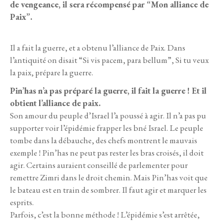
de vengeance, il sera récompensé par “Mon alliance de
Paix”.
Il a fait la guerre, et a obtenu l’alliance de Paix. Dans
l’antiquité on disait “Si vis pacem, para bellum”, Si tu veux
la paix, prépare la guerre.
Pin’has n’a pas préparé la guerre, il fait la guerre ! Et il
obtient l’alliance de paix.
Son amour du peuple d’Israel l’a poussé à agir. Il n’a pas pu
supporter voir l’épidémie frapper les bné Israel. Le peuple
tombe dans la débauche, des chefs montrent le mauvais
exemple ! Pin’has ne peut pas rester les bras croisés, il doit
agir. Certains auraient conseillé de parlementer pour
remettre Zimri dans le droit chemin. Mais Pin’has voit que
le bateau est en train de sombrer. Il faut agir et marquer les
esprits.
Parfois, c’est la bonne méthode ! L’épidémie s’est arrêtée,