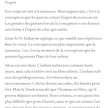
l’esprit.
Son corps est créé à la naissance. Mais auparavant, c’est à la
conception que les parents créent l’esprit du nouveau né.
Les pensées des parents lors de la conception vont donner
une forme à l’esprit de celui qui naîtra.
Ainsi le Or Hahayim explique ce qui semble une répétition
dans le verset. La conception est plus importante que la
naissance. Car c’est au moment de la conception que les
parents façonnent l’âme de leur enfant.
Alors soyons clairs.
L’enfant naîtra avec certains traits
innés, mais cela n’enlève rien au libre arbitre. L’enfant naît
avec des prédispositions, il évoluera dans un
environnement. Cela lui donne un cadre, des limites peut-
être. Mais la Torah nous dit que l’homme est libre, qu’il
pourra dépasser ses limites. Pour certains, ce sera peut-être
plus difficile que pour d’autres, mais ce qui est certain c’est
que chacun doit découvrir sa mission, et ensuite tenter de