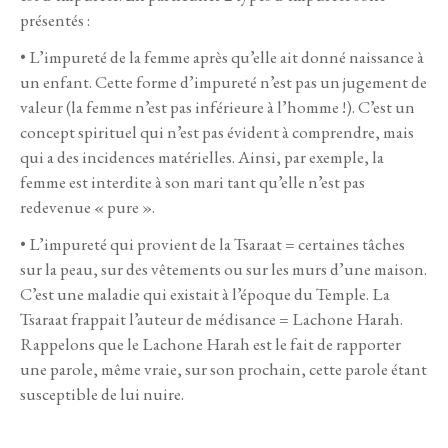
présentés :
• L’impureté de la femme après qu’elle ait donné naissance à
un enfant. Cette forme d’impureté n’est pas un jugement de
valeur (la femme n’est pas inférieure à l’homme !). C’est un
concept spirituel qui n’est pas évident à comprendre, mais
qui a des incidences matérielles. Ainsi, par exemple, la
femme est interdite à son mari tant qu’elle n’est pas
redevenue « pure ».
• L’impureté qui provient de la Tsaraat = certaines tâches
sur la peau, sur des vêtements ou sur les murs d’une maison.
C’est une maladie qui existait à l’époque du Temple. La
Tsaraat frappait l’auteur de médisance = Lachone Harah.
Rappelons que le Lachone Harah est le fait de rapporter
une parole, même vraie, sur son prochain, cette parole étant
susceptible de lui nuire.