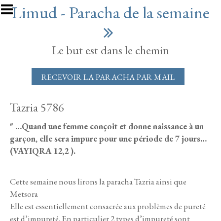
Aller au contenu principal
Limud - Paracha de la semaine
Le but est dans le chemin
RECEVOIR LA PARACHA PAR MAIL
Tazria 5786
" …Quand une femme conçoit et donne naissance à un
garçon, elle sera impure pour une période de 7 jours…
(VAYIQRA 12,2 ).
Cette semaine nous lirons la paracha Tazria ainsi que
Metsora
Elle est essentiellement consacrée aux problèmes de pureté
est d’impureté. En particulier 2 types d’impureté sont