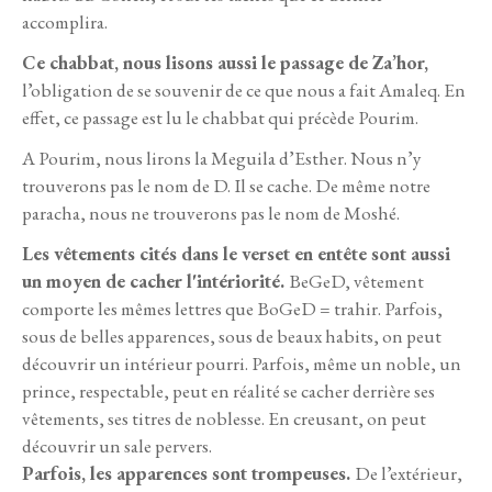
accomplira.
Ce chabbat, nous lisons aussi le passage de Za’hor,
l’obligation de se souvenir de ce que nous a fait Amaleq. En
effet, ce passage est lu le chabbat qui précède Pourim.
A Pourim, nous lirons la Meguila d’Esther. Nous n’y
trouverons pas le nom de D. Il se cache. De même notre
paracha, nous ne trouverons pas le nom de Moshé.
Les vêtements cités dans le verset en entête sont aussi
un moyen de cacher l'intériorité.
BeGeD, vêtement
comporte les mêmes lettres que BoGeD = trahir. Parfois,
sous de belles apparences, sous de beaux habits, on peut
découvrir un intérieur pourri. Parfois, même un noble, un
prince, respectable, peut en réalité se cacher derrière ses
vêtements, ses titres de noblesse. En creusant, on peut
découvrir un sale pervers.
Parfois, les apparences sont trompeuses.
De l’extérieur,