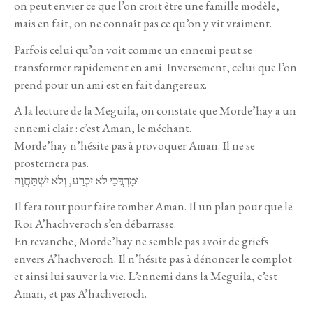
on peut envier ce que l’on croit être une famille modèle,
mais en fait, on ne connaît pas ce qu’on y vit vraiment.
Parfois celui qu’on voit comme un ennemi peut se
transformer rapidement en ami. Inversement, celui que l’on
prend pour un ami est en fait dangereux.
A la lecture de la Meguila, on constate que Morde’hay a un
ennemi clair : c’est Aman, le méchant.
Morde’hay n’hésite pas à provoquer Aman. Il ne se
prosternera pas.
וּמָרְדֳּכַי לֹא יִכְרַע, וְלֹא יִשְׁתַּחֲוֶה
Il fera tout pour faire tomber Aman. Il un plan pour que le
Roi A’hachveroch s’en débarrasse.
En revanche, Morde’hay ne semble pas avoir de griefs
envers A’hachveroch. Il n’hésite pas à dénoncer le complot
et ainsi lui sauver la vie. L’ennemi dans la Meguila, c’est
Aman, et pas A’hachveroch.