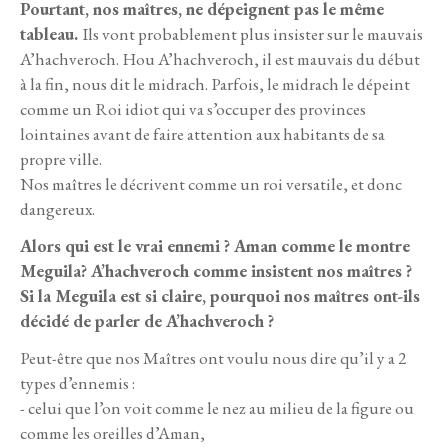
Pourtant, nos maîtres, ne dépeignent pas le même
tableau.
Ils vont probablement plus insister sur le mauvais
A’hachveroch. Hou A’hachveroch, il est mauvais du début
à la fin, nous dit le midrach. Parfois, le midrach le dépeint
comme un Roi idiot qui va s’occuper des provinces
lointaines avant de faire attention aux habitants de sa
propre ville.
Nos maîtres le décrivent comme un roi versatile, et donc
dangereux.
Alors qui est le vrai ennemi ? Aman comme le montre
Meguila? A’hachveroch comme insistent nos maîtres ?
Si la Meguila est si claire, pourquoi nos maîtres ont-ils
décidé de parler de A’hachveroch ?
Peut-être que nos Maîtres ont voulu nous dire qu’il y a 2
types d’ennemis :
- celui que l’on voit comme le nez au milieu de la figure ou
comme les oreilles d’Aman,