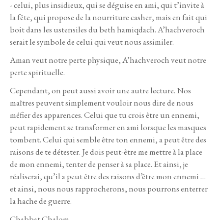
- celui, plus insidieux, qui se déguise en ami, qui t’invite à
la fête, qui propose de la nourriture casher, mais en fait qui
boit dans les ustensiles du beth hamiqdach. A’hachveroch
serait le symbole de celui qui veut nous assimiler.
Aman veut notre perte physique, A’hachveroch veut notre
perte spirituelle.
Cependant, on peut aussi avoir une autre lecture. Nos
maîtres peuvent simplement vouloir nous dire de nous
méfier des apparences. Celui que tu crois être un ennemi,
peut rapidement se transformer en ami lorsque les masques
tombent. Celui qui semble être ton ennemi, a peut être des
raisons de te détester. Je dois peut-être me mettre à la place
de mon ennemi,
tenter de penser à sa place. Et ainsi, je
réaliserai, qu’il a peut être des raisons d’être mon ennemi …
et ainsi, nous nous rapprocherons, nous pourrons enterrer
la hache de guerre.
Chabbat Chalom