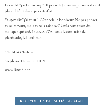
Esaw dit “j’ai beaucoup”. Il possède beaucoup… mais il veut
plus. Il n’est donc pas satisfait.
Yaaqov dit “j’ai tout”. C’est cela le bonheur. Ne pas penser
avec les yeux, mais avec la raison. C’est la sensation du
manque qui crée le stress. C’est tout le contraire de
plénitude, le bonheur.
Chabbat Chalom
Stéphane Haim COHEN
www.limud.net
RECEVOIR LA PARACHA PAR MAIL