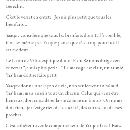
Bérechit.
C’est le verset en entête : Je suis plus petit que tous les
bienfaits…
Yaaqov considère que tous les bienfaits dont D. l’a comblé,
il ne les mérite pas. Yaaqov pense que c’est trop pour lui. Il
est modeste.
Le Gaon de Vilna explique donc : ⅛ du 8è nous dirige vers
ce verset “je suis plus petit…” Le message est clair, un talmid
‘ha’ham doit se faire petit.
Yaaqov donne une leçon de vie, non seulement au talmid
‘ha’ham, mais aussi à tout un chacun. Celui qui veut être
heureux, doit considérer la vie comme un bonus. On ne me
doit rien… je n’exige rien de la société, des autres, ou de mes
proches….
C’est cohérent avec le comportement de Yaaqov face à Esaw.