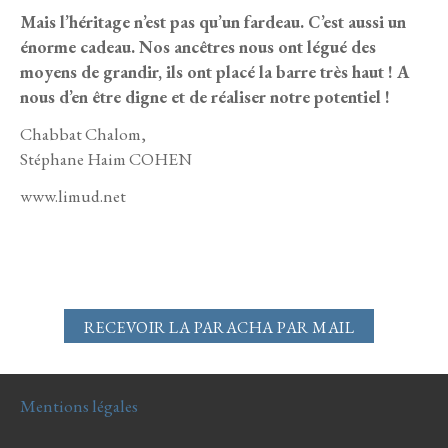
Mais l’héritage n’est pas qu’un fardeau.
C’est aussi un
énorme cadeau. Nos ancêtres nous ont légué des
moyens de grandir, ils ont placé la barre très haut ! A
nous d’en être digne et de réaliser notre potentiel !
Chabbat Chalom,
Stéphane Haim COHEN
www.limud.net
RECEVOIR LA PARACHA PAR MAIL
Mentions légales