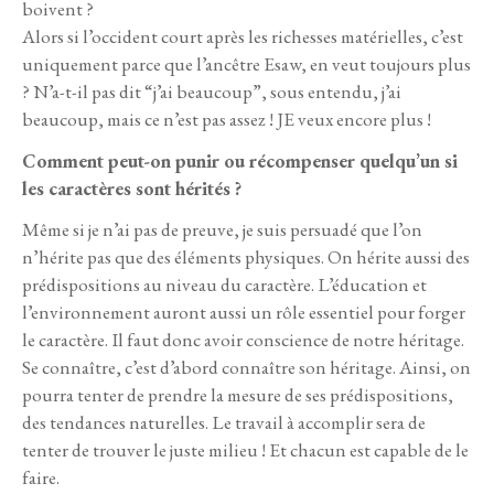
boivent ?
Alors si l’occident court après les richesses matérielles, c’est
uniquement parce que l’ancêtre Esaw, en veut toujours plus
? N’a-t-il pas dit “j’ai beaucoup”, sous entendu, j’ai
beaucoup, mais ce n’est pas assez ! JE veux encore plus !
Comment peut-on punir ou récompenser quelqu’un si
les caractères sont hérités ?
Même si je n’ai pas de preuve, je suis persuadé que l’on
n’hérite pas que des éléments physiques. On hérite aussi des
prédispositions au niveau du caractère. L’éducation et
l’environnement auront aussi un rôle essentiel pour forger
le caractère. Il faut donc avoir conscience de notre héritage.
Se connaître, c’est d’abord connaître son héritage. Ainsi, on
pourra tenter de prendre la mesure de ses prédispositions,
des tendances naturelles. Le travail à accomplir sera de
tenter de trouver le juste milieu ! Et chacun est capable de le
faire.