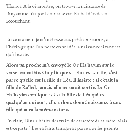
'Hamor. A la 6è montée, on trouve la naissance de
Binyamine. Yaaqov le nomme car Ra'hel décède en
accouchant.
En ce moment je m’intéresse aux prédispositions, à
l’héritage que l’on porte en soi dès la naissance si tant est
qu’il existe.
Alors un proche m’a envoyé le Or Ha’hayim sur le
verset en entête. On y lit que si Dina est sortie, c’est
parce qu’elle est la fille de Léa. Il insiste : si c’était la
fille de Ra’hel, jamais elle ne serait sortie. Le Or
Ha’hayim explique : c’est la fille de Léa qui est
quelqu’un qui sort, elle a donc donné naissance à une
fille qui aura la même nature.
En clair, Dina a hérité des traits de caractère de sa mère. Mais
est-ce juste ? Les enfants trinquent parce que les parents