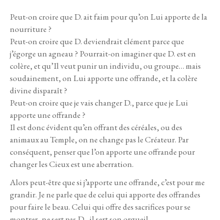
Peut-on croire que D. ait faim pour qu’on Lui apporte de la
nourriture ?
Peut-on croire que D. deviendrait clément parce que
j’égorge un agneau ? Pourrait-on imaginer que D. est en
colère, et qu’Il veut punir un individu, ou groupe… mais
soudainement, on Lui apporte une offrande, et la colère
divine disparaît ?
Peut-on croire que je vais changer D., parce que je Lui
apporte une offrande ?
Il est donc évident qu’en offrant des céréales, ou des
animaux au Temple, on ne change pas le Créateur. Par
conséquent, penser que l’on apporte une offrande pour
changer les Cieux est une aberration.
Alors peut-être que si j’apporte une offrande, c’est pour me
grandir. Je ne parle que de celui qui apporte des offrandes
pour faire le beau. Celui qui offre des sacrifices pour se
montrer, ne sert pas D., il sert son orgueil.