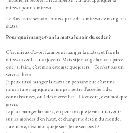
“Etudie, et récolte la récompense” ! Il faut appliquer la
mitswa pour la mitswa.
Le Rav, cette semaine nous a parlé de la mitswa de manger la
matsa.
Pour quoi mange-t-on la matsa le soir du seder ?
C’est mieux d’avoir faim pour manger la matsa, et faire la
mitswa avec le cœur joyeux. Mais si je mange la matsa parce
que j'ai faim, c’est mon estomac que je sers… Ce n’est pas un
service divin.
Je peux aussi manger la matsa en pensant que c’est une
nourriture magique qui me permettra d’accéder à des
connaissances, ou à des merveilles… Là encore, c’est moi que
je sers.
Je peux manger la matsa, en pensant que je vais intervenir
sur les mondes d’en haut, et changer le destin du monde …
Là encore, c’est moi que je sers. Je ne sers pas D.