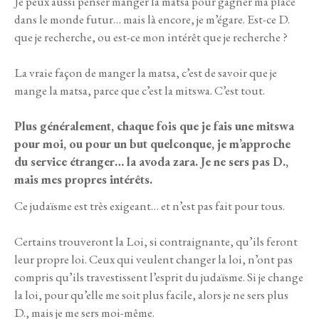
Je peux aussi penser manger la matsa pour gagner ma place
dans le monde futur… mais là encore, je m’égare. Est-ce D.
que je recherche, ou est-ce mon intérêt que je recherche ?
La vraie façon de manger la matsa, c’est de savoir que je
mange la matsa, parce que c’est la mitswa. C’est tout.
Plus généralement, chaque fois que je fais une mitswa
pour moi, ou pour un but quelconque, je m’approche
du service étranger… la avoda zara. Je ne sers pas D.,
mais mes propres intérêts.
Ce judaïsme est très exigeant… et n’est pas fait pour tous.
Certains trouveront la Loi, si contraignante, qu’ils feront
leur propre loi. Ceux qui veulent changer la loi, n’ont pas
compris qu’ils travestissent l’esprit du judaïsme. Si je change
la loi, pour qu’elle me soit plus facile, alors je ne sers plus
D., mais je me sers moi-même.