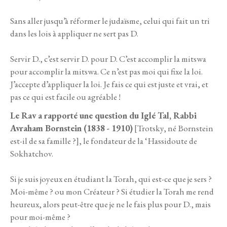
Sans aller jusqu’à réformer le judaïsme, celui qui fait un tri
dans les lois à appliquer ne sert pas D.
Servir D., c’est servir D. pour D. C’est accomplir la mitswa
pour accomplir la mitswa. Ce n’est pas moi qui fixe la loi.
J’accepte d’appliquer la loi. Je fais ce qui est juste et vrai, et
pas ce qui est facile ou agréable !
Le Rav a rapporté une question du Iglé Tal, Rabbi
Avraham Bornstein (1838 - 1910)
[Trotsky, né Bornstein
est-il de sa famille ?], le fondateur de la ‘Hassidoute de
Sokhatchov.
Si je suis joyeux en étudiant la Torah, qui est-ce que je sers ?
Moi-même ? ou mon Créateur ? Si étudier la Torah me rend
heureux, alors peut-être que je ne le fais plus pour D., mais
pour moi-même ?