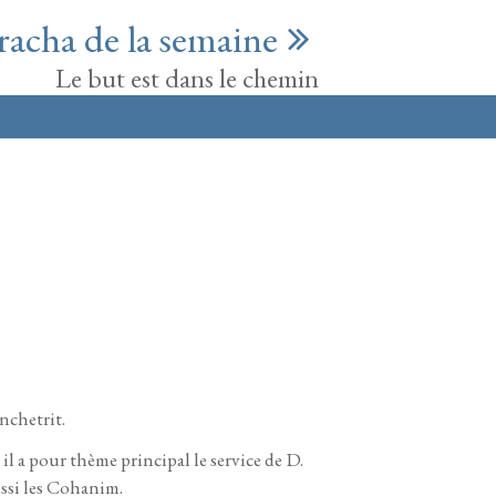
racha de la semaine
Le but est dans le chemin
nchetrit.
il a pour thème principal le service de D.
ussi les Cohanim.