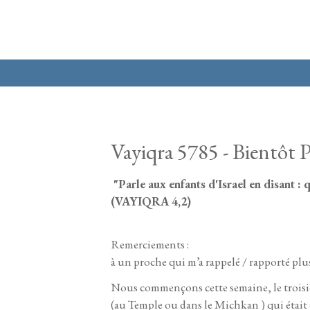
Aller au contenu principal
Vayiqra 5785 - Bientôt P
"Parle aux enfants d'Israel en disant :
(VAYIQRA 4,2)
Remerciements :
à un proche qui m’a rappelé / rapporté plus
Nous commençons cette semaine, le troisième
(au Temple ou dans le Michkan ) qui était e