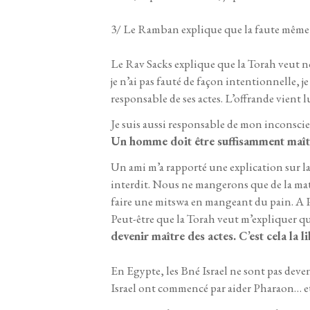
3/ Le Ramban explique que la faute même n
Le Rav Sacks explique que la Torah veut n
je n’ai pas fauté de façon intentionnelle, j
responsable de ses actes. L’offrande vient l
Je suis aussi responsable de mon inconscie
Un homme doit être suffisamment maître 
Un ami m’a rapporté une explication sur la
interdit. Nous ne mangerons que de la mats
faire une mitswa en mangeant du pain. A Pe
Peut-être que la Torah veut m’expliquer que
devenir maître des actes. C’est cela la li
En Egypte, les Bné Israel ne sont pas deve
Israel ont commencé par aider Pharaon… et p