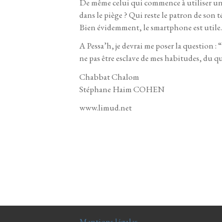
De même celui qui commence à utiliser un 
dans le piège ? Qui reste le patron de son 
Bien évidemment, le smartphone est utile. 
A Pessa’h, je devrai me poser la question : 
ne pas être esclave de mes habitudes, du 
Chabbat Chalom
Stéphane Haim COHEN
www.limud.net
Mentions légales