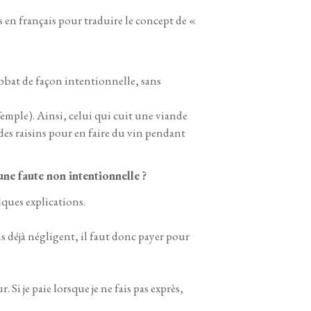
s en français pour traduire le concept de «
abbat de façon intentionnelle, sans
emple). Ainsi, celui qui cuit une viande
des raisins pour en faire du vin pendant
ne faute non intentionnelle ?
ques explications.
is déjà négligent, il faut donc payer pour
 Si je paie lorsque je ne fais pas exprès,