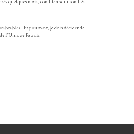
 après quelques mois, combien sont tombés
ombrables ! Et pourtant, je dois décider de
 de l’Unique Patron.