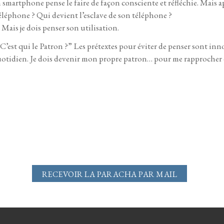
smartphone pense le faire de façon consciente et réfléchie. Mais
téléphone ? Qui devient l’esclave de son téléphone ?
Mais je dois penser son utilisation.
“C’est qui le Patron ?”
Les prétextes pour éviter de penser sont inn
quotidien. Je dois devenir mon propre patron… pour me rapprocher
RECEVOIR LA PARACHA PAR MAIL