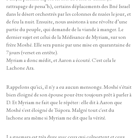
rattrapage de pessa’h), certains déplacements des Bné Israel
dans le désert orchestrés par les colonnes de nuées le jour, et
de feu la nuit. Ensuite, nous assistons à une révolte d’une
partie du peuple, qui demande de la viande à manger. Le
dernier sujet est celui de la Médisance de Myriam, sur son
frère Moshé. Elle sera punie par une mise en quarantaine de
7 jours (verset en entête).
Myriam a donc médit, et Aaron a écouté. C'est cela le
Lachone Ara.
Rappelons qu'ici, il n'y a eu aucun mensonge. Moshé s'était
bien éloigné de son épouse pour être toujours prêt à parler à
D. Et Myriam ne fait que le répéter : elle dit à Aaron que
Moshé s'est éloigné de Tsipora. Malgré tout c'est du
lachone ara même si Myriam ne dit que la vérité.
La guemara est très dure avec ceux qui colportent et ceux