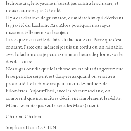
lachone ara, le royaume n'aurait pas connu le schisme, et
nous n'aurions pas été exilé.
Il y a des dizaines de guemarot, de midrachim qui décrivent
la gravité du Lachone Ara. Alors pourquoi nos sages
insistent tellement sur le sujet ?
Parce que c'est facile de faire du lachone ara. Parce que c'est
courant. Parce que même si je suis un tordu ou un minable,
avec le lachone ara je peux avoir mon heure de gloire : sur le
dos de l'autre.
Nos sages ont dit que le lachone ara est plus dangereux que
le serpent. Le serpent est dangereux quand on se situe à
proximité. Le lachone ara peut tuer à des milliers de
kilomètres. Aujourd'hui, avec les réseaux sociaux, on
comprend que nos maîtres décrivent simplement la réalité.
Même les mots (pas seulement les Maux) tuent.
Chabbat Chalom
Stéphane Haim COHEN