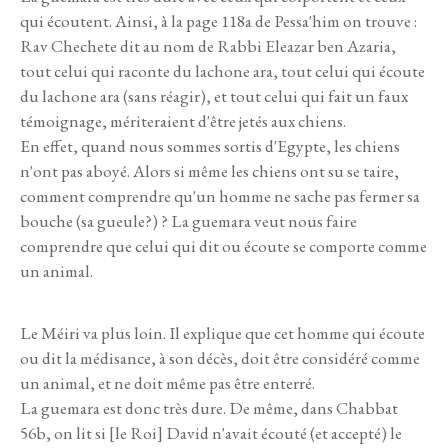
qui écoutent. Ainsi, à la page 118a de Pessa'him on trouve :
Rav Chechete dit au nom de Rabbi Eleazar ben Azaria,
tout celui qui raconte du lachone ara, tout celui qui écoute
du lachone ara (sans réagir), et tout celui qui fait un faux
témoignage, mériteraient d'être jetés aux chiens.
En effet, quand nous sommes sortis d'Egypte, les chiens
n'ont pas aboyé. Alors si même les chiens ont su se taire,
comment comprendre qu'un homme ne sache pas fermer sa
bouche (sa gueule?) ? La guemara veut nous faire
comprendre que celui qui dit ou écoute se comporte comme
un animal.
Le Méiri va plus loin. Il explique que cet homme qui écoute
ou dit la médisance, à son décès, doit être considéré comme
un animal, et ne doit même pas être enterré.
La guemara est donc très dure. De même, dans Chabbat
56b, on lit si [le Roi] David n'avait écouté (et accepté) le