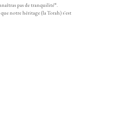
naîtras pas de tranquilité“.
que notre héritage (la Torah) s'est