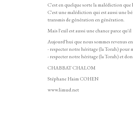
C'est en quelque sorte la malédiction que l
C'est une malédiction qui est aussi une bén
transmis de génération en génération.
Mais l'exil est aussi une chance parce qu'il
Aujourd'hui que nous sommes revenus en I
- respecter notre héritage (la Torah) pour m
- respecter notre héritage (la Torah) et do
CHABBAT CHALOM
Stéphane Haim COHEN
www.limud.net