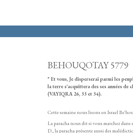
Aller au contenu principal
BEHOUQOTAY 5779
" Et vous, Je disperserai parmi les peupl
la terre s'acquittera des ses années de ch
(VAYIQRA 26, 33 et 34).
Cette semaine nous lisons en Israel Be'hou
La paracha nous dit si vous marchez dans me
D., la paracha présente aussi des malédicti