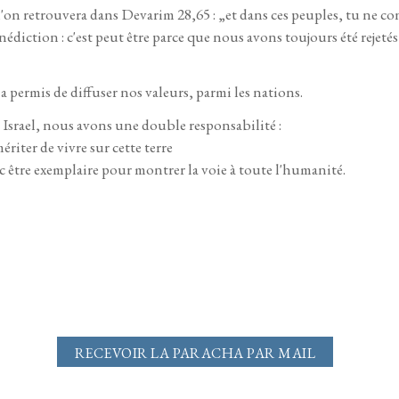
'on retrouvera dans Devarim 28,65 : „et dans ces peuples, tu ne con
édiction : c'est peut être parce que nous avons toujours été rejetés 
 a permis de diffuser nos valeurs, parmi les nations.
srael, nous avons une double responsabilité :
ériter de vivre sur cette terre
nc être exemplaire pour montrer la voie à toute l'humanité.
RECEVOIR LA PARACHA PAR MAIL