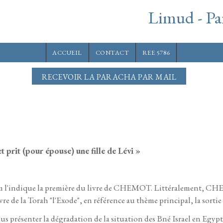
Limud - Pa
ACCUEIL
CONTACT
REE 5786
RECEVOIR LA PARACHA PAR MAIL
 prit (pour épouse) une fille de Lévi »
'indique la première du livre de CHEMOT. Littéralement, CHE
ivre de la Torah "l'Exode", en référence au thème principal, la sortie
 présenter la dégradation de la situation des Bné Israel en Egypte.