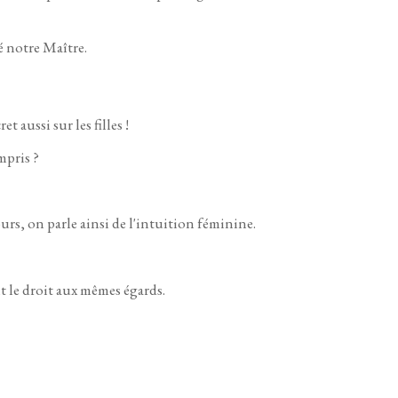
hé notre Maître.
 aussi sur les filles !
mpris ?
urs, on parle ainsi de l'intuition féminine.
t le droit aux mêmes égards.