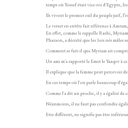
temps où Yossef était vice-roi d'Egypte, les
Ils vivent le premier exil du peuple juif, l
Le verset en entête fait référence à Amram
En effet, comme le rappelle Rashi, Myriam
Pharaon, a décrété que les 1ers nés mâles ser
Comment se fait-il que Myriam ait compri
Un ami m'a rapporté le Emet le Yaaqov à ce 
Il explique que la femme peut percevoir des
En ces temps où l'on parle beaucoup d'éga
Comme l'a dit un proche, il y a égalité de
Néanmoins, il ne faut pas confondre égalité
Etre différent, ne signifie pas être inférieu