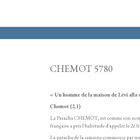
Aller au contenu principal
CHEMOT 5780
« Un homme de la maison de Lévi alla et
Chemot (2,1)
La Paracha CHEMOT, est comme son nom l
française a pris l'habitude d'appeler le 2è l
La paracha de la semaine commence par nous