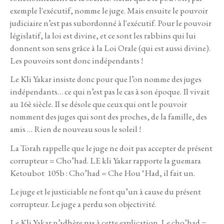
exemple l'exécutif, nomme le juge. Mais ensuite le pouvoir
judiciaire n’est pas subordonné à l'exécutif. Pour le pouvoir
législatif, la loi est divine, et ce sont les rabbins qui lui
donnent son sens grâce à la Loi Orale (qui est aussi divine).
Les pouvoirs sont donc indépendants !
Le Kli Yakar insiste donc pour que l’on nomme des juges
indépendants… ce qui n’est pas le cas à son époque. Il vivait
au 16è siècle. Il se désole que ceux qui ont le pouvoir
nomment des juges qui sont des proches, de la famille, des
amis … Rien de nouveau sous le soleil !
La Torah rappelle que le juge ne doit pas accepter de présent
corrupteur = Cho’had. LE kli Yakar rapporte la guemara
Ketoubot 105b : Cho’had = Che Hou ‘Had, il fait un.
Le juge et le justiciable ne font qu’un à cause du présent
corrupteur. Le juge a perdu son objectivité.
Le Kli Yakar n’adhère pas à cette explication. Le cho’had =