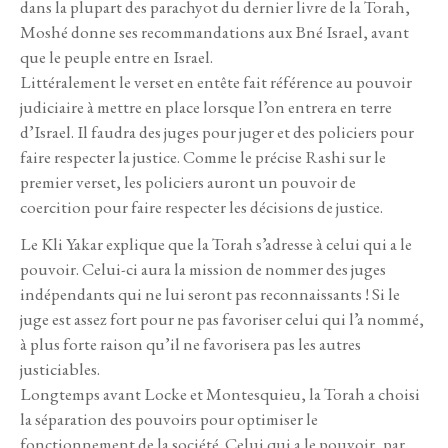
dans la plupart des parachyot du dernier livre de la Torah,
Moshé donne ses recommandations aux Bné Israel, avant
que le peuple entre en Israel.
Littéralement le verset en entête fait référence au pouvoir
judiciaire à mettre en place lorsque l’on entrera en terre
d’Israel. Il faudra des juges pour juger et des policiers pour
faire respecter la justice. Comme le précise Rashi sur le
premier verset, les policiers auront un pouvoir de
coercition pour faire respecter les décisions de justice.
Le Kli Yakar explique que la Torah s’adresse à celui qui a le
pouvoir. Celui-ci aura la mission de nommer des juges
indépendants qui ne lui seront pas reconnaissants ! Si le
juge est assez fort pour ne pas favoriser celui qui l’a nommé,
à plus forte raison qu’il ne favorisera pas les autres
justiciables.
Longtemps avant Locke et Montesquieu, la Torah a choisi
la séparation des pouvoirs pour optimiser le
fonctionnement de la société. Celui qui a le pouvoir, par