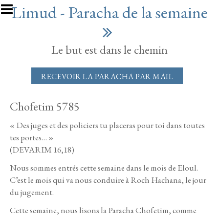
Aller au contenu principal
Limud - Paracha de la semaine
Le but est dans le chemin
RECEVOIR LA PARACHA PAR MAIL
Chofetim 5785
« Des juges et des policiers tu placeras pour toi dans toutes
tes portes… »
(DEVARIM 16,18)
Nous sommes entrés cette semaine dans le mois de Eloul.
C’est le mois qui va nous conduire à Roch Hachana, le jour
du jugement.
Cette semaine, nous lisons la Paracha Chofetim, comme