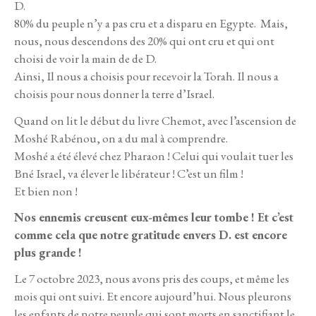
D.
80% du peuple n’y a pas cru et a disparu en Egypte. Mais,
nous, nous descendons des 20% qui ont cru et qui ont
choisi de voir la main de de D.
Ainsi, Il nous a choisis pour recevoir la Torah. Il nous a
choisis pour nous donner la terre d’Israel.
Quand on lit le début du livre Chemot, avec l’ascension de
Moshé Rabénou, on a du mal à comprendre.
Moshé a été élevé chez Pharaon ! Celui qui voulait tuer les
Bné Israel, va élever le libérateur ! C’est un film !
Et bien non !
Nos ennemis creusent eux-mêmes leur tombe ! Et c’est
comme cela que notre gratitude envers D. est encore
plus grande !
Le 7 octobre 2023, nous avons pris des coups, et même les
mois qui ont suivi. Et encore aujourd’hui. Nous pleurons
les enfants de notre peuple qui sont morts en sanctifiant le