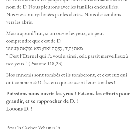
nom de D. Nous pleurons avec les familles endeuillées.
Nos vies sont rythmées par les alertes. Nous descendons
vers les abris.
Mais aujourd’hui, si on ouvre les yeux, on peut
comprendre que c’est de D.
מֵאֵת יְהוָה, הָיְתָה זֹּאת; הִיא נִפְלָאת בְּעֵינֵינוּ
“C’est l’Eternel qui l’a voulu ainsi, cela paraît merveilleux à
nos yeux.” (Psaume 118,23)
Nos ennemis sont tombés et ils tomberont, et c’est eux qui
ont commencé ! C’est eux qui creusent leurs tombes !
Puissions nous ouvrir les yeux ! Faisons les efforts pour
grandir, et se rapprocher de D. !
Louons D. !
Pessa’h Cacher VeSamea’h