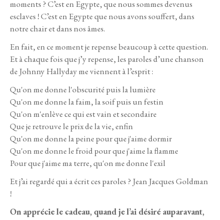
moments ? C’est en Egypte, que nous sommes devenus
esclaves ! C’est en Egypte que nous avons souffert, dans
notre chair et dans nos âmes.
En fait, en ce moment je repense beaucoup à cette question.
Et à chaque fois que j’y repense, les paroles d’une chanson
de Johnny Hallyday me viennent à l’esprit :
Qu'on me donne l'obscurité puis la lumière
Qu'on me donne la faim, la soif puis un festin
Qu'on m'enlève ce qui est vain et secondaire
Que je retrouve le prix de la vie, enfin
Qu'on me donne la peine pour que j'aime dormir
Qu'on me donne le froid pour que j'aime la flamme
Pour que j'aime ma terre, qu'on me donne l'exil
Et j’ai regardé qui a écrit ces paroles ? Jean Jacques Goldman
!
On apprécie le cadeau, quand je l’ai désiré auparavant,