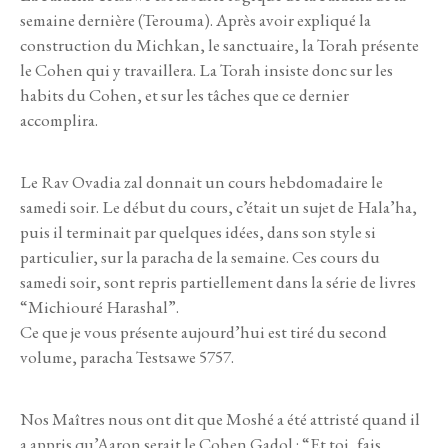
semaine dernière (Terouma). Après avoir expliqué la
construction du Michkan, le sanctuaire, la Torah présente
le Cohen qui y travaillera. La Torah insiste donc sur les
habits du Cohen, et sur les tâches que ce dernier
accomplira.
Le Rav Ovadia zal donnait un cours hebdomadaire le
samedi soir. Le début du cours, c’était un sujet de Hala’ha,
puis il terminait par quelques idées, dans son style si
particulier, sur la paracha de la semaine. Ces cours du
samedi soir, sont repris partiellement dans la série de livres
“Michiouré Harashal”.
Ce que je vous présente aujourd’hui est tiré du second
volume, paracha Testsawe 5757.
Nos Maîtres nous ont dit que Moshé a été attristé quand il
a appris qu’Aaron serait le Cohen Gadol : “Et toi, fais