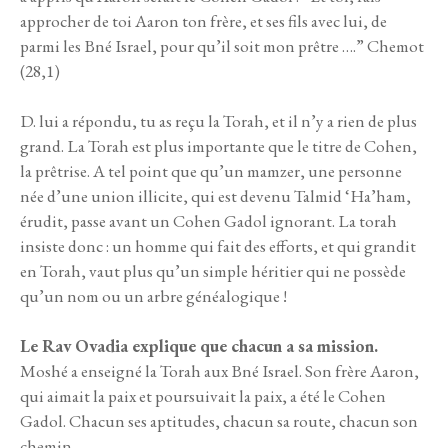
approcher de toi Aaron ton frère, et ses fils avec lui, de
parmi les Bné Israel, pour qu’il soit mon prêtre ….” Chemot
(28,1)
D. lui a répondu, tu as reçu la Torah, et il n’y a rien de plus
grand. La Torah est plus importante que le titre de Cohen,
la prêtrise. A tel point que qu’un mamzer, une personne
née d’une union illicite, qui est devenu Talmid ‘Ha’ham,
érudit, passe avant un Cohen Gadol ignorant. La torah
insiste donc : un homme qui fait des efforts, et qui grandit
en Torah, vaut plus qu’un simple héritier qui ne possède
qu’un nom ou un arbre généalogique !
Le Rav Ovadia explique que chacun a sa mission.
Moshé a enseigné la Torah aux Bné Israel. Son frère Aaron,
qui aimait la paix et poursuivait la paix, a été le Cohen
Gadol. Chacun ses aptitudes, chacun sa route, chacun son
chemin.