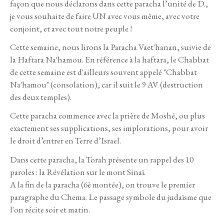
façon que nous déclarons dans cette paracha l’unité de D.,
je vous souhaite de faire UN avec vous même, avec votre
conjoint, et avec tout notre peuple !
Cette semaine, nous lirons la Paracha Vaet'hanan, suivie de
la Haftara Na'hamou. En référence à la haftara, le Chabbat
de cette semaine est d'ailleurs souvent appelé "Chabbat
Na'hamou" (consolation), car il suit le 9 AV (destruction
des deux temples).
Cette paracha commence avec la prière de Moshé, ou plus
exactement ses supplications, ses implorations, pour avoir
le droit d’entrer en Terre d’Israel.
Dans cette paracha, la Torah présente un rappel des 10
paroles : la Révélation sur le mont Sinaï.
A la fin de la paracha (6è montée), on trouve le premier
paragraphe du Chema. Le passage symbole du judaïsme que
l'on récite soir et matin.