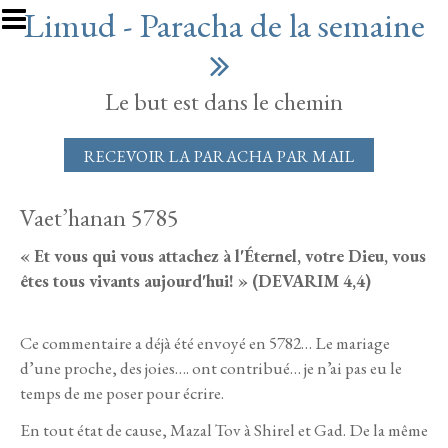
Aller au contenu principal
Limud - Paracha de la semaine
Le but est dans le chemin
RECEVOIR LA PARACHA PAR MAIL
Vaet’hanan 5785
« Et vous qui vous attachez à l'Éternel, votre Dieu, vous
êtes tous vivants aujourd'hui! » (DEVARIM 4,4)
Ce commentaire a déjà été envoyé en 5782… Le mariage
d’une proche, des joies…. ont contribué… je n’ai pas eu le
temps de me poser pour écrire.
En tout état de cause, Mazal Tov à Shirel et Gad. De la même