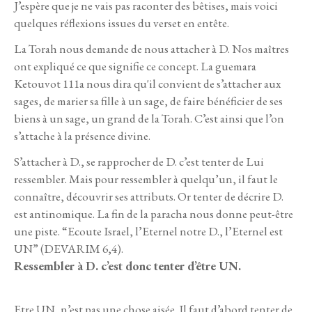
J’espère que je ne vais pas raconter des bêtises, mais voici
quelques réflexions issues du verset en entête.
La Torah nous demande de nous attacher à D. Nos maîtres
ont expliqué ce que signifie ce concept. La guemara
Ketouvot 111a nous dira qu'il convient de s’attacher aux
sages, de marier sa fille à un sage, de faire bénéficier de ses
biens à un sage, un grand de la Torah. C’est ainsi que l’on
s’attache à la présence divine.
S’attacher à D., se rapprocher de D. c’est tenter de Lui
ressembler. Mais pour ressembler à quelqu’un, il faut le
connaître, découvrir ses attributs. Or tenter de décrire D.
est antinomique. La fin de la paracha nous donne peut-être
une piste. “Ecoute Israel, l’Eternel notre D., l’Eternel est
UN” (DEVARIM 6,4).
Ressembler à D. c’est donc tenter d’être UN.
Etre UN, n’est pas une chose aisée. Il faut d’abord tenter de