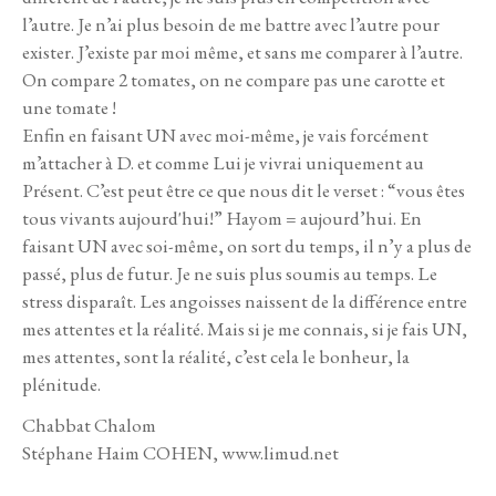
l’autre. Je n’ai plus besoin de me battre avec l’autre pour
exister. J’existe par moi même, et sans me comparer à l’autre.
On compare 2 tomates, on ne compare pas une carotte et
une tomate !
Enfin en faisant UN avec moi-même, je vais forcément
m’attacher à D. et comme Lui je vivrai uniquement au
Présent. C’est peut être ce que nous dit le verset : “vous êtes
tous vivants aujourd'hui!” Hayom = aujourd’hui. En
faisant UN avec soi-même, on sort du temps, il n’y a plus de
passé, plus de futur. Je ne suis plus soumis au temps. Le
stress disparaît.
Les angoisses naissent de la différence entre
mes attentes et la réalité. Mais si je me connais, si je fais UN,
mes attentes, sont la réalité, c’est cela le bonheur, la
plénitude.
Chabbat Chalom
Stéphane Haim COHEN, www.limud.net