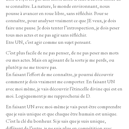
se connaître. La nature, le monde environnant, nous
pousse à avancer en roue libre, sans réfléchir. Pour se
connaître, pour analyser vraiment ce que JE veux, je dois
faire une pause. Je dois tenter l’introspection, je dois peser
tous mes actes et ne pas agir sans réfléchir.
Etre UN, c’est agir comme un sujet pensant.
C’est plus facile de ne pas penser, de ne pas peser mes mots
ou mes actes. Mais en agissant de la sorte je me perds, ou
plutôt je ne me trouve pas.
En faisant l’effort de me connaître, je pourrai découvrir
comment je dois vraiment me comporter. En faisant UN
avec moi même, je vais découvrir l’étincelle divine qui est en
moi. Logiquement je me rapprocherai de D.
En faisant UN avec moi-même je vais peut-être comprendre
que je suis unique et que chaque être humain est unique.
C’est la clé du bonheur. Si je sais que je suis unique,
différent de l’autre, je ne suis plus en compétition avec