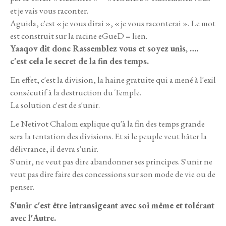
et je vais vous raconter.
Aguida, c'est « je vous dirai », « je vous raconterai ». Le mot
est construit sur la racine eGueD = lien.
Yaaqov dit donc Rassemblez vous et soyez unis, ….
c'est cela le secret de la fin des temps.
En effet, c'est la division, la haine gratuite qui a mené à l'exil
consécutif à la destruction du Temple.
La solution c'est de s'unir.
Le Netivot Chalom explique qu'à la fin des temps grande
sera la tentation des divisions. Et si le peuple veut hâter la
délivrance, il devra s'unir.
S'unir, ne veut pas dire abandonner ses principes. S'unir ne
veut pas dire faire des concessions sur son mode de vie ou de
penser.
S'unir c'est être intransigeant avec soi même et tolérant
avec l'Autre.