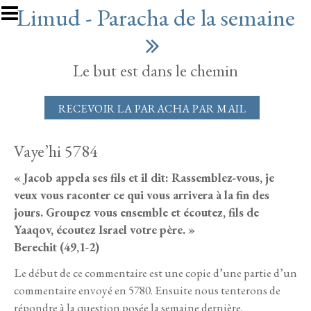
Aller au contenu principal
Limud - Paracha de la semaine
Le but est dans le chemin
RECEVOIR LA PARACHA PAR MAIL
Vaye’hi 5784
« Jacob appela ses fils et il dit: Rassemblez-vous, je
veux vous raconter ce qui vous arrivera à la fin des
jours. Groupez vous ensemble et écoutez, fils de
Yaaqov, écoutez Israel votre père. »
Berechit (49,1-2)
Le début de ce commentaire est une copie d’une partie d’un
commentaire envoyé en 5780. Ensuite nous tenterons de
répondre à la question posée la semaine dernière.