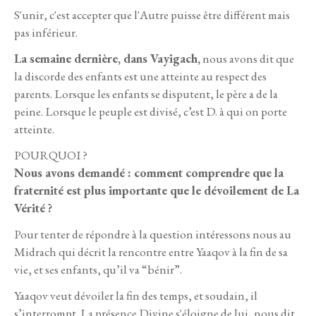
S'unir, c'est accepter que l'Autre puisse être différent mais
pas inférieur.
La semaine dernière, dans Vayigach,
nous avons dit que
la discorde des enfants est une atteinte au respect des
parents. Lorsque les enfants se disputent, le père a de la
peine. Lorsque le peuple est divisé, c’est D. à qui on porte
atteinte.
POURQUOI ?
Nous avons demandé : comment comprendre que la
fraternité est plus importante que le dévoilement de La
Vérité ?
Pour tenter de répondre à la question intéressons nous au
Midrach qui décrit la rencontre entre Yaaqov à la fin de sa
vie, et ses enfants, qu’il va “bénir”.
Yaaqov veut dévoiler la fin des temps, et soudain, il
s’interrompt. La présence Divine s'éloigne de lui, nous dit