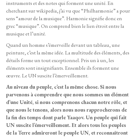
instruments et des notes qui forment une unité. En
cherchant sur wikipedia, j’ai vu que “Philharmonie” a pour
sens “amour de la musique”. Harmonie signifie donc en
grec “musique”. On comprend bien le lien étroit entre la
musique et l’unité.
Quand un homme s’émerveille devant un tableau, une
peinture, c’est la même idée. La multitude des éléments, des
détails forme un tout exceptionnel. Pris un à un, les
éléments sont insignifiants. Ensemble ils forment une
œuvre. Le UN suscite l’émerveillement.
Au niveau du peuple, c’est la même chose. Si nous
parvenons à comprendre que nous sommes un élément
d’une Unité, si nous comprenons chacun notre rôle, et
que nous le tenons, alors nous nous rapprocherons de
la fin des temps dont parle Yaaqov. Un peuple qui fait
UN suscite l’émerveillement. Et alors tous les peuples
de la Terre admireront le peuple UN, et reconnaîtront