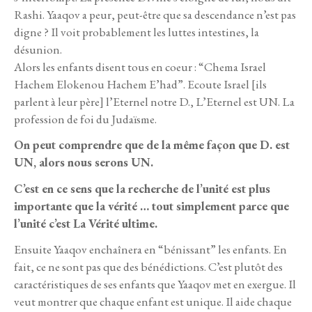
Rashi. Yaaqov a peur, peut-être que sa descendance n’est pas
digne ? Il voit probablement les luttes intestines, la
désunion.
Alors les enfants disent tous en coeur : “Chema Israel
Hachem Elokenou Hachem E’had”. Ecoute Israel [ils
parlent à leur père] l’Eternel notre D., L’Eternel est UN. La
profession de foi du Judaïsme.
On peut comprendre que de la même façon que D. est
UN, alors nous serons UN.
C’est en ce sens que la recherche de l’unité est plus
importante que la vérité … tout simplement parce que
l’unité c’est La Vérité ultime.
Ensuite Yaaqov enchaînera en “bénissant” les enfants. En
fait, ce ne sont pas que des bénédictions. C’est plutôt des
caractéristiques de ses enfants que Yaaqov met en exergue. Il
veut montrer que chaque enfant est unique. Il aide chaque