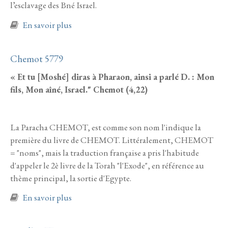
l’esclavage des Bné Israel.
à propos de VAERA 5779
En savoir plus
Chemot 5779
« Et tu [Moshé] diras à Pharaon, ainsi a parlé D. : Mon
fils, Mon aîné, Israel." Chemot (4,22)
La Paracha CHEMOT, est comme son nom l'indique la
première du livre de CHEMOT. Littéralement, CHEMOT
= "noms", mais la traduction française a pris l'habitude
d'appeler le 2è livre de la Torah "l'Exode", en référence au
thème principal, la sortie d'Egypte.
à propos de Chemot 5779
En savoir plus