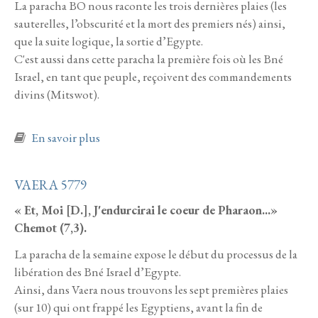
La paracha BO nous raconte les trois dernières plaies (les
sauterelles, l’obscurité et la mort des premiers nés) ainsi,
que la suite logique, la sortie d’Egypte.
C'est aussi dans cette paracha la première fois où les Bné
Israel, en tant que peuple, reçoivent des commandements
divins (Mitswot).
à propos de Bo 5779
En savoir plus
VAERA 5779
« Et, Moi [D.], J'endurcirai le coeur de Pharaon...»
Chemot (7,3).
La paracha de la semaine expose le début du processus de la
libération des Bné Israel d’Egypte.
Ainsi, dans Vaera nous trouvons les sept premières plaies
(sur 10) qui ont frappé les Egyptiens, avant la fin de