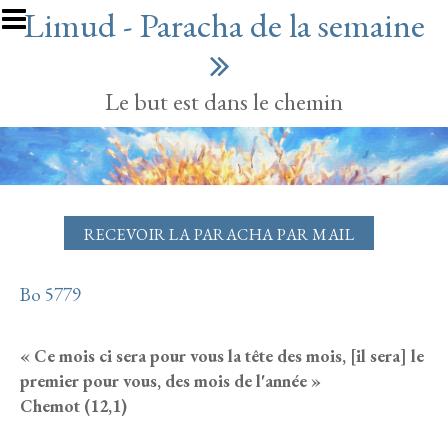
Aller au contenu principal
Limud - Paracha de la semaine
Le but est dans le chemin
RECEVOIR LA PARACHA PAR MAIL
Bo 5779
« Ce mois ci sera pour vous la tête des mois, [il sera] le
premier pour vous, des mois de l'année »
Chemot (12,1)