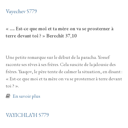
Vayechev 5779
« …. Est-ce que moi et ta mère on va se prosterner à
terre devant toi ? » Berechit 37,10
Une petite remarque sur le début de la paracha. Yossef
raconte ses rêves à ses frères. Cela suscite de la jalousie des
frères. Yaaqov, le père tente de calmer la situation, en disant :
« Est-ce que moi et ta mère on va se prosterner à terre devant
toi ? ».
à propos de Vayechev 5779
En savoir plus
VAYICHLA’H 5779