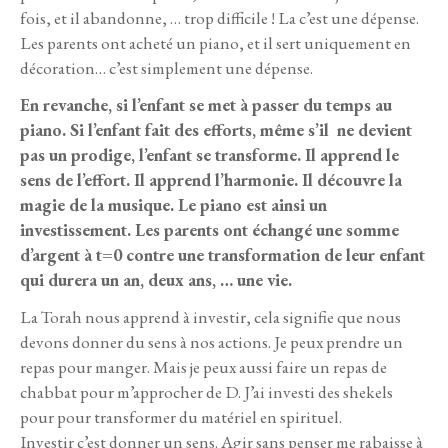
fois, et il abandonne, … trop difficile ! La c’est une dépense.
Les parents ont acheté un piano, et il sert uniquement en
décoration… c’est simplement une dépense.
En revanche, si l’enfant se met à passer du temps au
piano. Si l’enfant fait des efforts, même s’il ne devient
pas un prodige, l’enfant se transforme. Il apprend le
sens de l’effort. Il apprend l’harmonie. Il découvre la
magie de la musique. Le piano est ainsi un
investissement. Les parents ont échangé une somme
d’argent à t=0 contre une transformation de leur enfant
qui durera un an, deux ans, … une vie.
La Torah nous apprend à investir, cela signifie que nous
devons donner du sens à nos actions. Je peux prendre un
repas pour manger. Mais je peux aussi faire un repas de
chabbat pour m’approcher de D. J’ai investi des shekels
pour pour transformer du matériel en spirituel.
Investir c’est donner un sens. Agir sans penser me rabaisse à