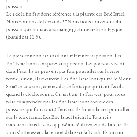
poisson.
Le נ de la fin fait donc référence à la plainte des Bné Israel.
Nous voulons de la viande ! “Nous nous souvenons du
poisson que nous avons mangé gratuitement en Egypte
(Bamidbar 11,5).
Le premier noun est aussi une référence au poisson. Les
Bné Israel sont comparés aux poisson. Les poisson vivent
dans l’eau. Ils ne peuvent pas fuir pour aller sur la terre
ferme, sinon, ils meurent. Les Bné Israel ont quitté le Mont
Sinaï en courant, comme des enfants qui quittent l’école
quand la cloche sonne. On met un נ à l’envers, pour nous
faire comprendre que les Bné Israel sont comme des
poissons qui font tout à l’envers. Ils fuient la mer pour aller
sur la terre ferme. Les Bné Israel fuient la Torah, ils
marchent dans le sens opposé au déplacement de l’arche. Ils
vont s’intéresser à la terre et délaisser la Torah. Ils ont un