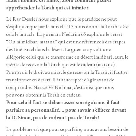
Mais l’homme est limité, alors comment peut-il
appréhender la Torah qui est infinie ?
Le Rav Dessler nous explique que le paradoxe ne peut
s’expliquer que par le miracle ! D. nous donne la Torah : c’est
cela le miracle. La guemara Nedarim 65 explique le verset
“Ou mimidbar, matana” qui est une référence à des étapes
des Bné Israel dans le désert. La guemara y voit une
allégorie: celui qui se transforme en désert (midbar), aura le
mérite de recevoir la Torah qui est le cadeau (matana).
Pour avoir le droit au miracle de recevoir la Torah, il faut se
transformer en désert. Il faut accepter d’agir avant de
comprendre. Naassé Ve Nichma, c’est ainsi que nous
pouvons obtenir la Torah en cadeau.
Pour cela il faut se débarrasser son égoïsme, il faut
parfaire sa personnalité…. pour savoir s’effacer devant
la D. Sinon, pas de cadeau ! pas de Torah !
Le problème est que pour se parfaire, nous avons besoin de