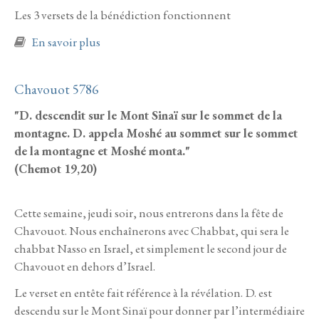
Les 3 versets de la bénédiction fonctionnent
à propos de Beaalote’ha 5786 (et plus bas
En savoir plus
Nasso)
Chavouot 5786
"D. descendit sur le Mont Sinaï sur le sommet de la
montagne. D. appela Moshé au sommet sur le sommet
de la montagne et Moshé monta."
(Chemot 19,20)
Cette semaine, jeudi soir, nous entrerons dans la fête de
Chavouot. Nous enchaînerons avec Chabbat, qui sera le
chabbat Nasso en Israel, et simplement le second jour de
Chavouot en dehors d’Israel.
Le verset en entête fait référence à la révélation. D. est
descendu sur le Mont Sinaï pour donner par l’intermédiaire