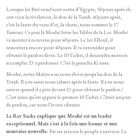
Lorsque les Bné israel sont sortis d’Egypte, 50 jours après ils
ont vécu la révélation, le don de la Torah. 40 jours après,
c’est la faute du veau d’or, la chute, nous sommes le 17
Tamouz. Ce jour là Moshé brise les Tables de la Loi. Moshé
va monter à nouveau pour 40 jours. Le 1er Elloul, il
remontera encore pour 40 jours. Il va intercéder pour
obtenir le pardon divin. Le 10 Tichri, il descendra mission
accomplie. D. a pardonné. C’est la paracha Ki tissa.
Moshé, notre Maître a su nous élever jusqu’au don de la
Torah. Il a su aussi nous calmer après la faute. Il a su nous
sauver quand il a prié devant D. pour obtenir le pardon !
C’est ainsi qu’est apparu le premier 10 Tichri. C’était un jour
de pardon, car nous l’avons obtenu.
Le Rav Sacks explique que Moshé est un leader
exceptionnel. Mais c’est à la fois une bonne et une
mauvaise nouvelle.
Par ses actions le peuple a survécu. Le