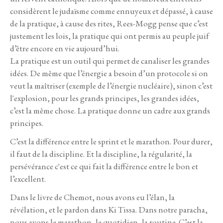
considèrent le judaïsme comme ennuyeux et dépassé, à cause
de la pratique, à cause des rites, Rees-Mogg pense que c’est
justement les lois, la pratique qui ont permis au peuple juif
d’être encore en vie aujourd’hui.
La pratique est un outil qui permet de canaliser les grandes
idées. De même que l’énergie a besoin d’un protocole si on
veut la maîtriser (exemple de l’énergie nucléaire), sinon c’est
l'explosion, pour les grands principes, les grandes idées,
c’est la même chose. La pratique donne un cadre aux grands
principes.
C’est la différence entre le sprint et le marathon. Pour durer,
il faut de la discipline. Et la discipline, la régularité, la
persévérance c'est ce qui fait la différence entre le bon et
l’excellent.
Dans le livre de Chemot, nous avons eu l’élan, la
révélation, et le pardon dans Ki Tissa. Dans notre paracha,
nous avons le marathon, le quotidien, la routine. C’est la