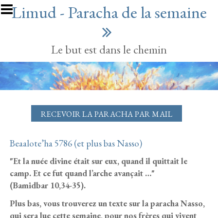
Aller au contenu principal
Limud - Paracha de la semaine
Le but est dans le chemin
RECEVOIR LA PARACHA PAR MAIL
Beaalote’ha 5786 (et plus bas Nasso)
"Et la nuée divine était sur eux, quand il quittait le
camp. Et ce fut quand l’arche avançait …"
(Bamidbar 10,34-35).
Plus bas, vous trouverez un texte sur la paracha Nasso,
qui sera lue cette semaine, pour nos frères qui vivent