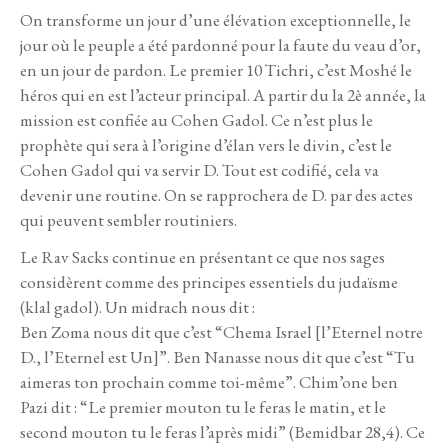
On transforme un jour d’une élévation exceptionnelle, le
jour où le peuple a été pardonné pour la faute du veau d’or,
en un jour de pardon. Le premier 10 Tichri, c’est Moshé le
héros qui en est l’acteur principal. A partir du la 2è année, la
mission est confiée au Cohen Gadol. Ce n’est plus le
prophète qui sera à l’origine d’élan vers le divin, c’est le
Cohen Gadol qui va servir D. Tout est codifié, cela va
devenir une routine. On se rapprochera de D. par des actes
qui peuvent sembler routiniers.
Le Rav Sacks continue en présentant ce que nos sages
considèrent comme des principes essentiels du judaïsme
(klal gadol). Un midrach nous dit :
Ben Zoma nous dit que c’est “Chema Israel [l’Eternel notre
D., l’Eternel est Un]”. Ben Nanasse nous dit que c’est “Tu
aimeras ton prochain comme toi-même”. Chim’one ben
Pazi dit : “Le premier mouton tu le feras le matin, et le
second mouton tu le feras l’après midi” (Bemidbar 28,4). Ce