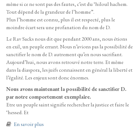
même si ce ne sont pas des fautes, c’est du ‘hiloul hachem.
Tout dépend de la grandeur de l’homme”.
Plus l’homme est connu, plus il est respecté, plus le
moindre écart sera une profanation du nom de D.
Le Rav Sacks nous dit que pendant 2000 ans, nous étions
en exil, un peuple errant. Nous n’avions pas la possibilité de
sanctifier le nom de D. autrement qu’en nous sacrifiant.
Aujourd’hui, nous avons retrouvé notre terre. Et même
dans la diaspora, les juifs connaissent en général la liberté et
l’égalité. Les enjeux sont donc énormes.
Nous avons maintenant la possibilité de sanctifier D.
par notre comportement exemplaire.
Etre un peuple saint signifie rechercher la justice et faire le
‘hessed. Et
à propos de Emor 5786
En savoir plus