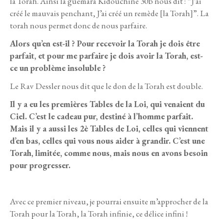
la Torah. Ainsi la guemara Kidouchine 30b nous dit : “J’ai
créé le mauvais penchant, J’ai créé un remède [la Torah]”. La
torah nous permet donc de nous parfaire.
Alors qu’en est-il ? Pour recevoir la Torah je dois être
parfait, et pour me parfaire je dois avoir la Torah, est-
ce un problème insoluble ?
Le Rav Dessler nous dit que le don de la Torah est double.
Il y a eu les premières Tables de la Loi, qui venaient du
Ciel. C’est le cadeau pur, destiné à l’homme parfait.
Mais il y a aussi les 2è Tables de Loi, celles qui viennent
d’en bas, celles qui vous nous aider à grandir. C’est une
Torah, limitée, comme nous, mais nous en avons besoin
pour progresser.
Avec ce premier niveau, je pourrai ensuite m’approcher de la
Torah pour la Torah, la Torah infinie, ce délice infini !