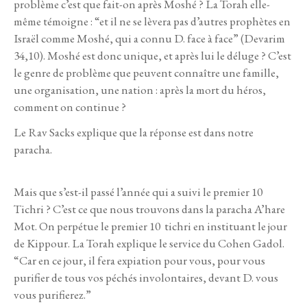
problème c’est que fait-on après Moshé ? La Torah elle-
même témoigne : “et il ne se lèvera pas d’autres prophètes en
Israël comme Moshé, qui a connu D. face à face” (Devarim
34,10). Moshé est donc unique, et après lui le déluge ? C’est
le genre de problème que peuvent connaître une famille,
une organisation, une nation : après la mort du héros,
comment on continue ?
Le Rav Sacks explique que la réponse est dans notre
paracha.
Mais que s’est-il passé l’année qui a suivi le premier 10
Tichri ? C’est ce que nous trouvons dans la paracha A’hare
Mot. On perpétue le premier 10 tichri en instituant le jour
de Kippour. La Torah explique le service du Cohen Gadol.
“Car en ce jour, il fera expiation pour vous, pour vous
purifier de tous vos péchés involontaires, devant D. vous
vous purifierez.”