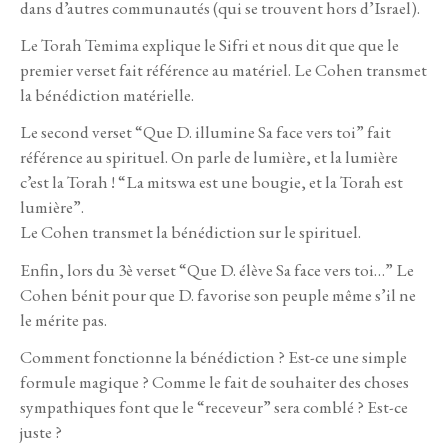
dans d’autres communautés (qui se trouvent hors d’Israel).
Le Torah Temima explique le Sifri et nous dit que que le
premier verset fait référence au matériel. Le Cohen transmet
la bénédiction matérielle.
Le second verset “Que D. illumine Sa face vers toi” fait
référence au spirituel. On parle de lumière, et la lumière
c’est la Torah ! “La mitswa est une bougie, et la Torah est
lumière”.
Le Cohen transmet la bénédiction sur le spirituel.
Enfin, lors du 3è verset “Que D. élève Sa face vers toi…” Le
Cohen bénit pour que D. favorise son peuple même s’il ne
le mérite pas.
Comment fonctionne la bénédiction ? Est-ce une simple
formule magique ? Comme le fait de souhaiter des choses
sympathiques font que le “receveur” sera comblé ? Est-ce
juste ?