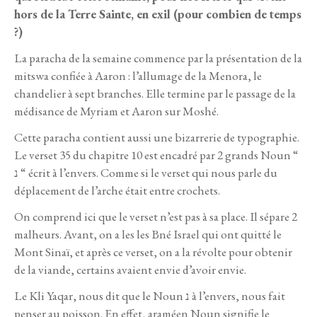
hors de la Terre Sainte, en exil (pour combien de temps
?)
La paracha de la semaine commence par la présentation de la
mitswa confiée à Aaron : l’allumage de la Menora, le
chandelier à sept branches. Elle termine par le passage de la
médisance de Myriam et Aaron sur Moshé.
Cette paracha contient aussi une bizarrerie de typographie.
Le verset 35 du chapitre 10 est encadré par 2 grands Noun “
נ “ écrit à l’envers. Comme si le verset qui nous parle du
déplacement de l’arche était entre crochets.
On comprend ici que le verset n’est pas à sa place. Il sépare 2
malheurs. Avant, on a les les Bné Israel qui ont quitté le
Mont Sinaï, et après ce verset, on a la révolte pour obtenir
de la viande, certains avaient envie d’avoir envie.
Le Kli Yaqar, nous dit que le Noun נ à l’envers, nous fait
penser au poisson. En effet, araméen Noun signifie le