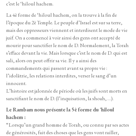
c’est le ‘hiloul hachem.
La 4è forme de ‘hiloul hachem, on la trouve à la fin de
l’époque du 2è Temple. Le peuple d’Israel est sur sa terre,
mais des oppresseurs viennent et interdisent le mode de vie
juif. On a commencé à voir ainsi des gens ont accepté de
mourir pour sanctifier le nom de D. Normalement, la Torah
s’efface devant la vie. Mais lorsque c’est le nom de D. qui est
sali, alors on peut offrir sa vie. Il y a ainsi des
commandements qui passent avant sa propre vie :
l’idolâtrie, les relations interdites, verser le sang d’un
innocent.
L’histoire est jalonnée de période où les juifs sont morts en
sanctifiant le nom de D. (l’inquisation, la shoah, …).
Le Rambam nous présente la 5è forme du ‘hiloul
hachem :
“Lorsqu’un grand homme de Torah, ou connu par ses actes
de générosités, fait des choses que les gens vont railler,