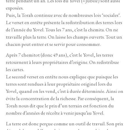
terre pendant un an. Les lois du Yovel (=Jubilé) sont aussi
exposées.
Puis, la Torah continue avec de nombreuses lois "sociales".
Le verset en entête présente la redistribution des terres lors
de l’année du Yovel. Tous les 7 ans, c’est la chemita. On ne
travaille plus la terre. On laisse les champs ouverts. Tout un
chacun peut entrer et se servir pour consommer.
Après 7 chemitot (donc 49 ans), c’est le Yovel, les terres
retournent à leurs propriétaires d’origine. On redistribue
les cartes.
Le second verset en entête nous explique que puisque les
terres sont rendues à leur propriétaire originel lors du
Yovel, quand on les vend, c’est à durée déterminée. Ainsi on
évite la concentration de la richesse. Par conséquent, la
Torah nous dit que le prix d’un terrain est fonction du
nombre d’années de récolte à venir jusqu’au Yovel.
La terre est donc perçue comme un outil de travail. Son prix