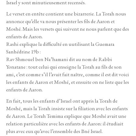
Israel y sont minutieusement recensés.
Le verset en entête contient une bizarrerie. La Torah nous
annonce qu’elle va nous présenter les fils de Aaron et
Moshé. Mais les versets qui suivent ne nous parlent que des
enfants de Aaron.
Rashi explique la difficulté en uutilisant la Guemara
Sanhédrine 19b :
Rav Shmouel ben Na’hamani dit au nom de Rabbi
Yonatane : tout celui qui enseigne la Torah au fils de son
ami, c’est comme s’il l’avait fait naître, comme il est dit voici
les enfants de Aaron et Moshé, et ensuite on ne liste que les
enfants de Aaron.
En fait, tous les enfants d’Israel ont appris la Torah de
Moshé, mais la Torah insiste sur la filiation avec les enfants
de Aaron. Le Torah Temima explique que Moshé avait une
relation particulière avec les enfants de Aaron: il étudiait
plus avec eux qu’avec l’ensemble des Bné Israel.