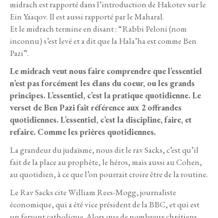
midrach est rapporté dans l’introduction de Hakotev sur le
Ein Yaaqov. Il est aussi rapporté par le Maharal.
Et le midrach termine en disant : “Rabbi Peloni (nom
inconnu) s’est levé et a dit que la Hala’ha est comme Ben
Pazi”.
Le midrach veut nous faire comprendre que l’essentiel
n’est pas forcément les élans du coeur, ou les grands
principes. L’essentiel, c’est la pratique quotidienne. Le
verset de Ben Pazi fait référence aux 2 offrandes
quotidiennes. L’essentiel, c’est la discipline, faire, et
refaire. Comme les prières quotidiennes.
La grandeur du judaïsme, nous dit le rav Sacks, c’est qu’il
fait de la place au prophète, le héros, mais aussi au Cohen,
au quotidien, à ce que l’on pourrait croire être de la routine.
Le Rav Sacks cite William Rees-Mogg, journaliste
économique, qui a été vice président de la BBC, et qui est
un fervent catholique. Alors que de nombreux chrétiens