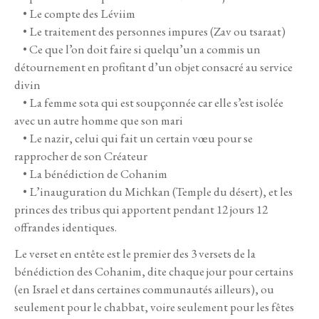
• Le compte des Léviim
• Le traitement des personnes impures (Zav ou tsaraat)
• Ce que l’on doit faire si quelqu’un a commis un
détournement en profitant d’un objet consacré au service
divin
• La femme sota qui est soupçonnée car elle s’est isolée
avec un autre homme que son mari
• Le nazir, celui qui fait un certain vœu pour se
rapprocher de son Créateur
• La bénédiction de Cohanim
• L’inauguration du Michkan (Temple du désert), et les
princes des tribus qui apportent pendant 12 jours 12
offrandes identiques.
Le verset en entête est le premier des 3 versets de la
bénédiction des Cohanim, dite chaque jour pour certains
(en Israel et dans certaines communautés ailleurs), ou
seulement pour le chabbat, voire seulement pour les fêtes