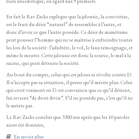
bien anecdotique, eu égard aux 9 premiers.
En fait le Rav Zacks explique que la jalousie, la convoitise,
est le fruit du désir “naturel” de ressembler à l’autre, et
donc d’avoir ce que l’autre possède. Ce désir de mimétisme
peut pousser l’homme qui ne se maîtrise à enfreindre toutes
les lois de la société : l’adultère, le vol, le faux témoignage, et
même le meutre. Cette jalousie est donc la source, le mal à la
racine, qui peut détruire la société.
Au bout du compte, celui qui est jaloux se révolte contre D.
Il n’accepte pas sa situation, il pense qu’il mérite plus. Celui
qui croit vraiment en D. est convaincu que ce qu’il détient,
lui revient “de droit divin”. S’il ne possède pas, c’est qu’il ne
le mérite pas.
Le Rav Zacks conclut que 3300 ans après que les 10 paroles
aient été données,
à propos de Chavouot 5786
En savoir plus