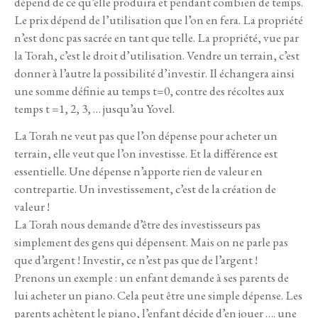
dépend de ce qu’elle produira et pendant combien de temps.
Le prix dépend de l’utilisation que l’on en fera. La propriété
n’est donc pas sacrée en tant que telle. La propriété, vue par
la Torah, c’est le droit d’utilisation. Vendre un terrain, c’est
donner à l’autre la possibilité d’investir. Il échangera ainsi
une somme définie au temps t=0, contre des récoltes aux
temps t =1, 2, 3, … jusqu’au Yovel.
La Torah ne veut pas que l’on dépense pour acheter un
terrain, elle veut que l’on investisse. Et la différence est
essentielle. Une dépense n’apporte rien de valeur en
contrepartie. Un investissement, c’est de la création de
valeur !
La Torah nous demande d’être des investisseurs pas
simplement des gens qui dépensent. Mais on ne parle pas
que d’argent ! Investir, ce n’est pas que de l’argent !
Prenons un exemple : un enfant demande à ses parents de
lui acheter un piano. Cela peut être une simple dépense. Les
parents achètent le piano, l’enfant décide d’en jouer …. une