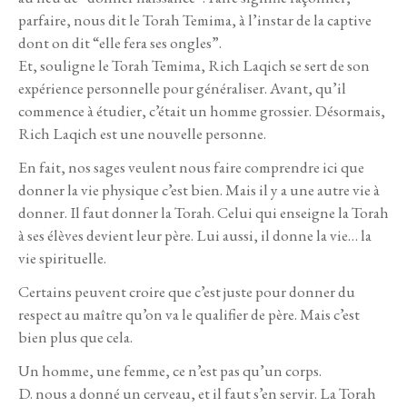
parfaire, nous dit le Torah Temima, à l’instar de la captive
dont on dit “elle fera ses ongles”.
Et, souligne le Torah Temima, Rich Laqich se sert de son
expérience personnelle pour généraliser. Avant, qu’il
commence à étudier, c’était un homme grossier. Désormais,
Rich Laqich est une nouvelle personne.
En fait, nos sages veulent nous faire comprendre ici que
donner la vie physique c’est bien. Mais il y a une autre vie à
donner. Il faut donner la Torah. Celui qui enseigne la Torah
à ses élèves devient leur père. Lui aussi, il donne la vie… la
vie spirituelle.
Certains peuvent croire que c’est juste pour donner du
respect au maître qu’on va le qualifier de père. Mais c’est
bien plus que cela.
Un homme, une femme, ce n’est pas qu’un corps.
D. nous a donné un cerveau, et il faut s’en servir. La Torah