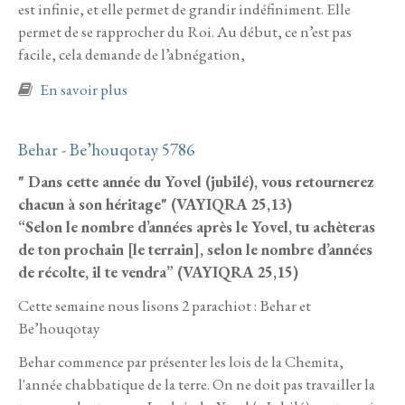
est infinie, et elle permet de grandir indéfiniment. Elle
permet de se rapprocher du Roi. Au début, ce n’est pas
facile, cela demande de l’abnégation,
à propos de Bemidbar 5786
En savoir plus
Behar - Be’houqotay 5786
" Dans cette année du Yovel (jubilé), vous retournerez
chacun à son héritage" (VAYIQRA 25,13)
“Selon le nombre d’années après le Yovel, tu achèteras
de ton prochain [le terrain], selon le nombre d’années
de récolte, il te vendra” (VAYIQRA 25,15)
Cette semaine nous lisons 2 parachiot : Behar et
Be’houqotay
Behar commence par présenter les lois de la Chemita,
l'année chabbatique de la terre. On ne doit pas travailler la