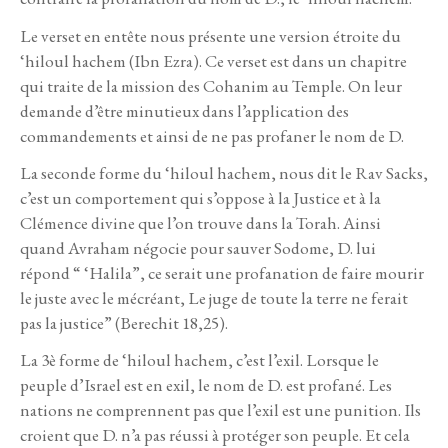
Le verset en entête nous présente une version étroite du
‘hiloul hachem (Ibn Ezra). Ce verset est dans un chapitre
qui traite de la mission des Cohanim au Temple. On leur
demande d’être minutieux dans l’application des
commandements et ainsi de ne pas profaner le nom de D.
La seconde forme du ‘hiloul hachem, nous dit le Rav Sacks,
c’est un comportement qui s’oppose à la Justice et à la
Clémence divine que l’on trouve dans la Torah. Ainsi
quand Avraham négocie pour sauver Sodome, D. lui
répond “ ‘Halila”, ce serait une profanation de faire mourir
le juste avec le mécréant, Le juge de toute la terre ne ferait
pas la justice” (Berechit 18,25).
La 3è forme de ‘hiloul hachem, c’est l’exil. Lorsque le
peuple d’Israel est en exil, le nom de D. est profané. Les
nations ne comprennent pas que l’exil est une punition. Ils
croient que D. n’a pas réussi à protéger son peuple. Et cela