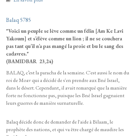
Balaq 5785
"Voici un peuple se lève comme un félin [Am Ke Lavi
Yakoum] et s’élève comme un lion ; il ne se couchera
pas tant qu’il n’a pas mangé la proie et bu le sang des
cadavres."
(BAMIDBAR 23,24)
BALAQ, c’est la paracha de la semaine. C'est aussi le nom du
roi de Moav qui a décidé de s'en prendre aux Bné Israel,
dans le désert. Cependant, il avait remarqué que la manière
forte ne fonctionne pas, puisque les Bné Israel gagnaient
leurs guerres de manière surnaturelle.
Balaq décide donc de demander de l'aide à Bilaam, le
prophète des nations, et qui va être chargé de maudire les