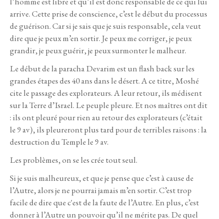
l’homme est libre et qu’il est donc responsable de ce qui lui
arrive. Cette prise de conscience, c’est le début du processus
de guérison. Car si je sais que je suis responsable, cela veut
dire que je peux m’en sortir. Je peux me corriger, je peux
grandir, je peux guérir, je peux surmonter le malheur.
Le début de la paracha Devarim est un flash back sur les
grandes étapes des 40 ans dans le désert. A ce titre, Moshé
cite le passage des explorateurs. A leur retour, ils médisent
sur la Terre d’Israel. Le peuple pleure. Et nos maîtres ont dit
: ils ont pleuré pour rien au retour des explorateurs (c’était
le 9 av), ils pleureront plus tard pour de terribles raisons : la
destruction du Temple le 9 av.
Les problèmes, on se les crée tout seul.
Si je suis malheureux, et que je pense que c’est à cause de
l’Autre, alors je ne pourrai jamais m’en sortir. C’est trop
facile de dire que c'est de la faute de l’Autre. En plus, c’est
donner à l’Autre un pouvoir qu’il ne mérite pas. De quel