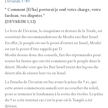
Devarim 5785
" Comment [Ei’ha] porterai-je seul votre charge, votre
fardeau, vos disputes "
(DEVARIM 1,12)
Le livre de Devarim, le cinquième et dernier de la Torah, est
constitué des recommandations de Moshé aux Bné Israel.
En effet, le peuple est sur le point d'entrer en Israel, Moshé
est sur le point d'être rappelé par D.
Moshé donne donc des conseils, fait des réprimandes pour
toutes les fautes qui ont été commises par le peuple dans le
désert. Moshé veut que les Bné Israël tirent des leçons du
désert afin de réussir leur vie en Israel.
La Paracha de Devarim est lue avant le jeûne du 9 av, qui
cette année commencera samedi soir au coucher du soleil,
pour se terminer le lendemain à la sortie des étoiles. Le jeûne
du 9 av a été institué car c'est le jour où le Temple a été
détruit.