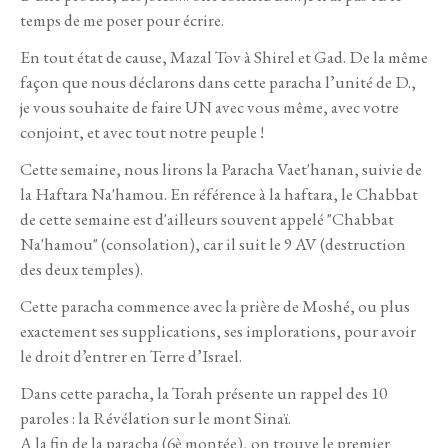
temps de me poser pour écrire.
En tout état de cause, Mazal Tov à Shirel et Gad. De la même
façon que nous déclarons dans cette paracha l’unité de D.,
je vous souhaite de faire UN avec vous même, avec votre
conjoint, et avec tout notre peuple !
Cette semaine, nous lirons la Paracha Vaet'hanan, suivie de
la Haftara Na'hamou. En référence à la haftara, le Chabbat
de cette semaine est d'ailleurs souvent appelé "Chabbat
Na'hamou" (consolation), car il suit le 9 AV (destruction
des deux temples).
Cette paracha commence avec la prière de Moshé, ou plus
exactement ses supplications, ses implorations, pour avoir
le droit d’entrer en Terre d’Israel.
Dans cette paracha, la Torah présente un rappel des 10
paroles : la Révélation sur le mont Sinaï.
A la fin de la paracha (6è montée), on trouve le premier