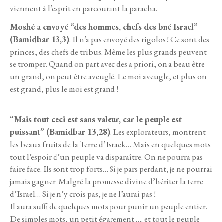
viennent à l’esprit en parcourant la paracha.
Moshé a envoyé “des hommes, chefs des bné Israel”
(Bamidbar 13,3)
. Il n’a pas envoyé des rigolos ! Ce sont des
princes, des chefs de tribus. Même les plus grands peuvent
se tromper. Quand on part avec des a priori, on a beau être
un grand, on peut être aveuglé. Le moi aveugle, et plus on
est grand, plus le moi est grand !
“Mais tout ceci est sans valeur, car le peuple est
puissant” (Bamidbar 13,28)
. Les explorateurs, montrent
les beaux fruits de la Terre d’Israek… Mais en quelques mots
tout l’espoir d’un peuple va disparaître. On ne pourra pas
faire face. Ils sont trop forts… Si je pars perdant, je ne pourrai
jamais gagner. Malgré la promesse divine d’hériter la terre
d’Israel… Si je n’y crois pas, je ne l’aurai pas !
Il aura suffi de quelques mots pour punir un peuple entier.
De simples mots, un petit égarement …. et tout le peuple