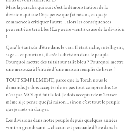
Mais la paracha qui suit c’est la démonstration de la
division qui tue ! Si je pense que j’ai raison, et que je
commence à critiquer l’autre… alors les conséquences
peuvent être terribles ! La guerre vient à cause de la division
!
Qora’h était sûr d’être dans le vrai. Il était riche, intelligent,
sage …. et pourtant, il crée la division dans le peuple.
Pourquoi mettre des tsitsit sur talit bleu ? Pourquoi mettre
une mezouza à l’entrée d’une maison remplie de livres ?
TOUT SIMPLEMENT, parce que la Torah nous le
demande. Je dois accepter de ne pas tout comprendre. Ce
n’est pas MOI qui fait la loi. Je dois accepter de m’écraser
même si je pense que j’ai raison… sinon c’est tout le peuple
que je mets en danger.
Les divisions dans notre peuple depuis quelques années
vont en grandissant … chacun est persuadé d’être dans le