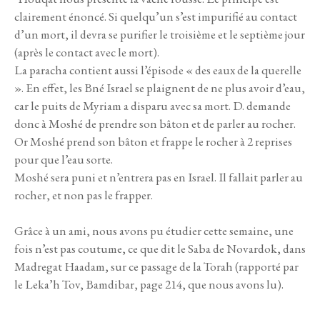
clairement énoncé. Si quelqu’un s’est impurifié au contact
d’un mort, il devra se purifier le troisième et le septième jour
(après le contact avec le mort).
La paracha contient aussi l’épisode « des eaux de la querelle
». En effet, les Bné Israel se plaignent de ne plus avoir d’eau,
car le puits de Myriam a disparu avec sa mort. D. demande
donc à Moshé de prendre son bâton et de parler au rocher.
Or Moshé prend son bâton et frappe le rocher à 2 reprises
pour que l’eau sorte.
Moshé sera puni et n’entrera pas en Israel. Il fallait parler au
rocher, et non pas le frapper.
Grâce à un ami, nous avons pu étudier cette semaine, une
fois n’est pas coutume, ce que dit le Saba de Novardok, dans
Madregat Haadam, sur ce passage de la Torah (rapporté par
le Leka’h Tov, Bamdibar, page 214, que nous avons lu).