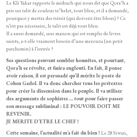
Le Kli Yakar rapporte le midrach qui nous dit que Qora’h a
pris un talit de couleur te’helet, tout bleu, et il a demandé,
pourquoi y mettre des tsitsit (qui doivent être bleus) ? Ce
n’est pas nécessaire, le talit est déjà tout bleu.
Il a aussi demandé, une maison qui est remplie de livres
saints, a-t-elle vraiment besoin d’une mezouza (un petit
parchemin) à l’entrée ?
Ses questions peuvent sembler honnêtes, et pourtant,
Qora’h se révolte, et finira englouti. En fait, il pense
avoir raison, il est persuadé qu’il mérite le poste de
Cohen Gadol. Il va donc chercher tous les prétextes
pour créer la dissension dans le peuple. Il va utiliser
des arguments de sophistes … tout pour faire passer
son message subliminal : LE POUVOIR DOIT ME
REVENIR.
JE MERITE D’ETRE LE CHEF !
Cette semaine, l’actualité m’a fait du bien !
Le 28 Siwan,