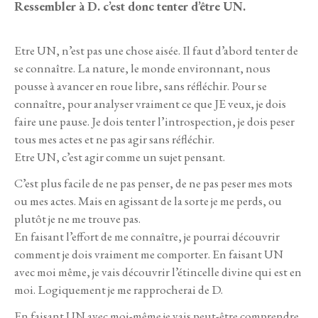
Ressembler à D. c’est donc tenter d’être UN.
Etre UN, n’est pas une chose aisée. Il faut d’abord tenter de
se connaître. La nature, le monde environnant, nous
pousse à avancer en roue libre, sans réfléchir. Pour se
connaître, pour analyser vraiment ce que JE veux, je dois
faire une pause. Je dois tenter l’introspection, je dois peser
tous mes actes et ne pas agir sans réfléchir.
Etre UN, c’est agir comme un sujet pensant.
C’est plus facile de ne pas penser, de ne pas peser mes mots
ou mes actes. Mais en agissant de la sorte je me perds, ou
plutôt je ne me trouve pas.
En faisant l’effort de me connaître, je pourrai découvrir
comment je dois vraiment me comporter. En faisant UN
avec moi même, je vais découvrir l’étincelle divine qui est en
moi. Logiquement je me rapprocherai de D.
En faisant UN avec moi-même je vais peut-être comprendre