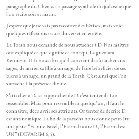
paragraphe du Chema. Le passage symbole du judaïsme que
l'on récite soir et matin.
J’espère que je ne vais pas raconter des bêtises, mais voici
quelques réflexions issues du verset en entête.
La Torah nous demande de nous attacher à D. Nos maîtres
ont expliqué ce que signifie ce concept. La guemara
Ketouvot 111a nous dira qu'il convient de s’attacher aux
sages, de marier sa fille à un sage, de faire bénéficier de ses
biens à un sage, un grand de la Torah. C’est ainsi que l’on
s’attache à la présence divine.
S’attacher à D., se rapprocher de D. c’est tenter de Lui
ressembler. Mais pour ressembler à quelqu’un, il faut le
connaître, découvrir ses attributs. Or tenter de décrire D.
est antinomique. La fin de la paracha nous donne peut-être
une piste. “Ecoute Israel, l’Eternel notre D., l’Eternel est
UN” (DEVARIM 6,4).