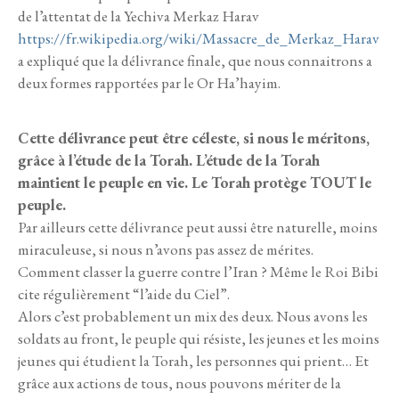
de l’attentat de la Yechiva Merkaz Harav
https://fr.wikipedia.org/wiki/Massacre_de_Merkaz_Harav
a expliqué que la délivrance finale, que nous connaitrons a
deux formes rapportées par le Or Ha’hayim.
Cette délivrance peut être céleste, si nous le méritons,
grâce à l’étude de la Torah. L’étude de la Torah
maintient le peuple en vie. Le Torah protège TOUT le
peuple.
Par ailleurs cette délivrance peut aussi être naturelle, moins
miraculeuse, si nous n’avons pas assez de mérites.
Comment classer la guerre contre l’Iran ? Même le Roi Bibi
cite régulièrement “l’aide du Ciel”.
Alors c’est probablement un mix des deux. Nous avons les
soldats au front, le peuple qui résiste, les jeunes et les moins
jeunes qui étudient la Torah, les personnes qui prient… Et
grâce aux actions de tous, nous pouvons mériter de la