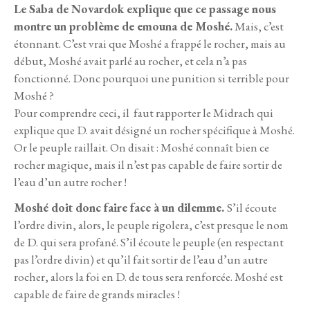
Le Saba de Novardok explique que ce passage nous
montre un problème de emouna de Moshé.
Mais, c’est
étonnant. C’est vrai que Moshé a frappé le rocher, mais au
début, Moshé avait parlé au rocher, et cela n’a pas
fonctionné. Donc pourquoi une punition si terrible pour
Moshé ?
Pour comprendre ceci, il faut rapporter le Midrach qui
explique que D. avait désigné un rocher spécifique à Moshé.
Or le peuple raillait. On disait : Moshé connaît bien ce
rocher magique, mais il n’est pas capable de faire sortir de
l’eau d’un autre rocher !
Moshé doit donc faire face à un dilemme.
S’il écoute
l’ordre divin, alors, le peuple rigolera, c’est presque le nom
de D. qui sera profané. S’il écoute le peuple (en respectant
pas l’ordre divin) et qu’il fait sortir de l’eau d’un autre
rocher, alors la foi en D. de tous sera renforcée. Moshé est
capable de faire de grands miracles !