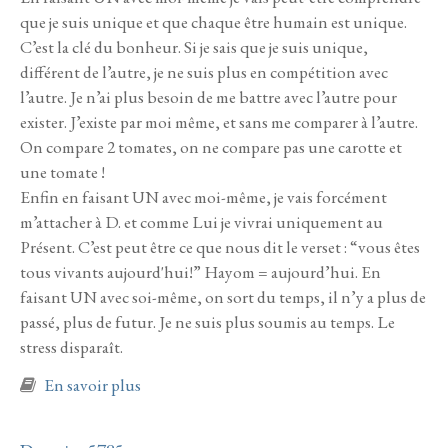
que je suis unique et que chaque être humain est unique.
C’est la clé du bonheur. Si je sais que je suis unique,
différent de l’autre, je ne suis plus en compétition avec
l’autre. Je n’ai plus besoin de me battre avec l’autre pour
exister. J’existe par moi même, et sans me comparer à l’autre.
On compare 2 tomates, on ne compare pas une carotte et
une tomate !
Enfin en faisant UN avec moi-même, je vais forcément
m’attacher à D. et comme Lui je vivrai uniquement au
Présent. C’est peut être ce que nous dit le verset : “vous êtes
tous vivants aujourd'hui!” Hayom = aujourd’hui. En
faisant UN avec soi-même, on sort du temps, il n’y a plus de
passé, plus de futur. Je ne suis plus soumis au temps. Le
stress disparaît.
à propos de Vaet’hanan 5785
En savoir plus