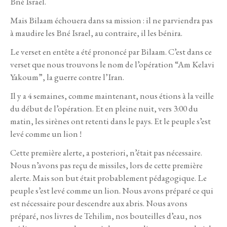
Bné Israel.
Mais Bilaam échouera dans sa mission : il ne parviendra pas
à maudire les Bné Israel, au contraire, il les bénira.
Le verset en entête a été prononcé par Bilaam. C’est dans ce
verset que nous trouvons le nom de l’opération “Am Kelavi
Yakoum”, la guerre contre l’Iran.
Il y a 4 semaines, comme maintenant, nous étions à la veille
du début de l’opération. Et en pleine nuit, vers 3:00 du
matin, les sirènes ont retenti dans le pays. Et le peuple s’est
levé comme un lion !
Cette première alerte, a posteriori, n’était pas nécessaire.
Nous n’avons pas reçu de missiles, lors de cette première
alerte. Mais son but était probablement pédagogique. Le
peuple s’est levé comme un lion. Nous avons préparé ce qui
est nécessaire pour descendre aux abris. Nous avons
préparé, nos livres de Tehilim, nos bouteilles d’eau, nos