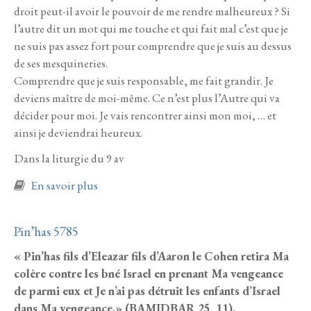
droit peut-il avoir le pouvoir de me rendre malheureux ? Si
l’autre dit un mot qui me touche et qui fait mal c’est que je
ne suis pas assez fort pour comprendre que je suis au dessus
de ses mesquineries.
Comprendre que je suis responsable, me fait grandir. Je
deviens maître de moi-même. Ce n’est plus l’Autre qui va
décider pour moi. Je vais rencontrer ainsi mon moi, … et
ainsi je deviendrai heureux.
Dans la liturgie du 9 av
à propos de Devarim 5785
En savoir plus
Pin’has 5785
« Pin’has fils d’Eleazar fils d’Aaron le Cohen retira Ma
colère contre les bné Israel en prenant Ma vengeance
de parmi eux et Je n’ai pas détruit les enfants d’Israel
dans Ma vengeance.» (BAMIDBAR 25, 11).