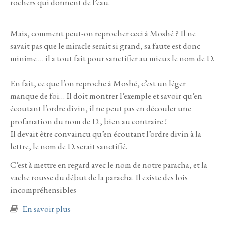
rochers qui donnent de l’eau.
Mais, comment peut-on reprocher ceci à Moshé ? Il ne
savait pas que le miracle serait si grand, sa faute est donc
minime … il a tout fait pour sanctifier au mieux le nom de D.
En fait, ce que l’on reproche à Moshé, c’est un léger
manque de foi… Il doit montrer l’exemple et savoir qu’en
écoutant l’ordre divin, il ne peut pas en découler une
profanation du nom de D., bien au contraire !
Il devait être convaincu qu’en écoutant l’ordre divin à la
lettre, le nom de D. serait sanctifié.
C’est à mettre en regard avec le nom de notre paracha, et la
vache rousse du début de la paracha. Il existe des lois
incompréhensibles
à propos de ‘Houqat 5785
En savoir plus