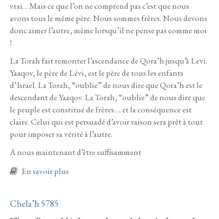
vrai… Mais ce que l’on ne comprend pas c’est que nous
avons tous le même père. Nous sommes frères. Nous devons
donc aimer l’autre, même lorsqu’il ne pense pas comme moi
!
La Torah fait remonter l’ascendance de Qora’h jusqu’à Levi.
Yaaqov, le père de Lévi, est le père de tous les enfants
d’Israel. La Torah, “oublie” de nous dire que Qora’h est le
descendant de Yaaqov. La Torah, “oublie” de nous dire que
le peuple est constitué de frères…. et la conséquence est
claire. Celui qui est persuadé d’avoir raison sera prêt à tout
pour imposer sa vérité à l’autre.
A nous maintenant d’être suffisamment
à propos de Qora’h 5785
En savoir plus
Chela’h 5785