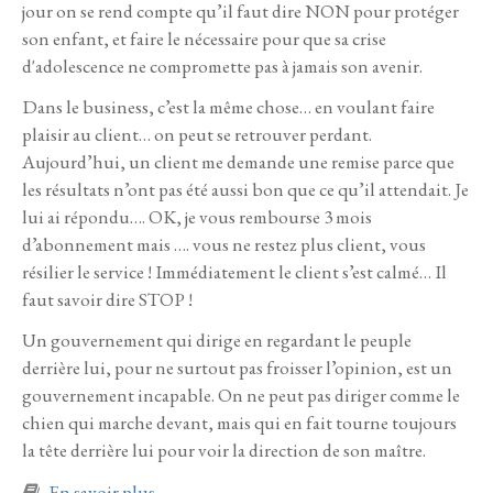
jour on se rend compte qu’il faut dire NON pour protéger
son enfant, et faire le nécessaire pour que sa crise
d'adolescence ne compromette pas à jamais son avenir.
Dans le business, c’est la même chose… en voulant faire
plaisir au client… on peut se retrouver perdant.
Aujourd’hui, un client me demande une remise parce que
les résultats n’ont pas été aussi bon que ce qu’il attendait. Je
lui ai répondu…. OK, je vous rembourse 3 mois
d’abonnement mais …. vous ne restez plus client, vous
résilier le service ! Immédiatement le client s’est calmé… Il
faut savoir dire STOP !
Un gouvernement qui dirige en regardant le peuple
derrière lui, pour ne surtout pas froisser l’opinion, est un
gouvernement incapable. On ne peut pas diriger comme le
chien qui marche devant, mais qui en fait tourne toujours
la tête derrière lui pour voir la direction de son maître.
à propos de Pin’has 5785
En savoir plus