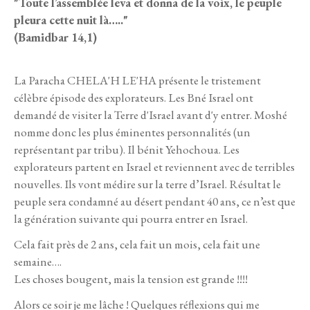
"Toute l’assemblée leva et donna de la voix, le peuple
pleura cette nuit là….."
(Bamidbar 14,1)
La Paracha CHELA'H LE'HA présente le tristement
célèbre épisode des explorateurs. Les Bné Israel ont
demandé de visiter la Terre d'Israel avant d'y entrer. Moshé
nomme donc les plus éminentes personnalités (un
représentant par tribu). Il bénit Yehochoua. Les
explorateurs partent en Israel et reviennent avec de terribles
nouvelles. Ils vont médire sur la terre d’Israel. Résultat le
peuple sera condamné au désert pendant 40 ans, ce n’est que
la génération suivante qui pourra entrer en Israel.
Cela fait près de 2 ans, cela fait un mois, cela fait une
semaine….
Les choses bougent, mais la tension est grande !!!!
Alors ce soir je me lâche ! Quelques réflexions qui me