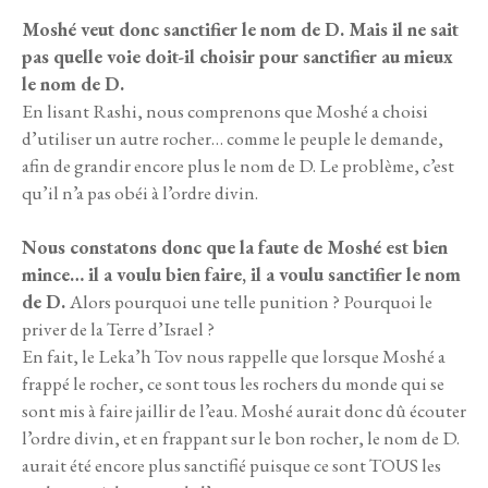
Moshé veut donc sanctifier le nom de D. Mais il ne sait
pas quelle voie doit-il choisir pour sanctifier au mieux
le nom de D.
En lisant Rashi, nous comprenons que Moshé a choisi
d’utiliser un autre rocher… comme le peuple le demande,
afin de grandir encore plus le nom de D. Le problème, c’est
qu’il n’a pas obéi à l’ordre divin.
Nous constatons donc que la faute de Moshé est bien
mince… il a voulu bien faire, il a voulu sanctifier le nom
de D.
Alors pourquoi une telle punition ? Pourquoi le
priver de la Terre d’Israel ?
En fait, le Leka’h Tov nous rappelle que lorsque Moshé a
frappé le rocher, ce sont tous les rochers du monde qui se
sont mis à faire jaillir de l’eau. Moshé aurait donc dû écouter
l’ordre divin, et en frappant sur le bon rocher, le nom de D.
aurait été encore plus sanctifié puisque ce sont TOUS les