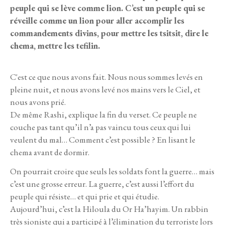
peuple qui se lève comme lion. C’est un peuple qui se
réveille comme un lion pour aller accomplir les
commandements divins, pour mettre les tsitsit, dire le
chema, mettre les tefilin.
C'est ce que nous avons fait. Nous nous sommes levés en
pleine nuit, et nous avons levé nos mains vers le Ciel, et
nous avons prié.
De même Rashi, explique la fin du verset. Ce peuple ne
couche pas tant qu’il n’a pas vaincu tous ceux qui lui
veulent du mal… Comment c’est possible ? En lisant le
chema avant de dormir.
On pourrait croire que seuls les soldats font la guerre… mais
c’est une grosse erreur. La guerre, c’est aussi l’effort du
peuple qui résiste… et qui prie et qui étudie.
Aujourd’hui, c’est la Hiloula du Or Ha’hayim. Un rabbin
très sioniste qui a participé à l’élimination du terroriste lors