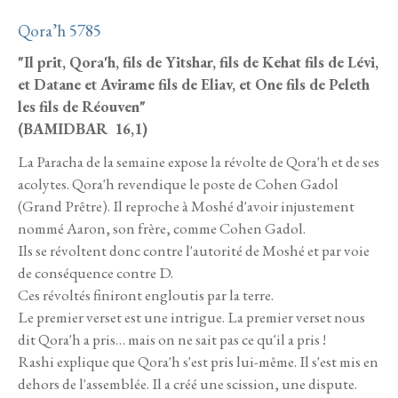
Qora’h 5785
"Il prit, Qora'h, fils de Yitshar, fils de Kehat fils de Lévi,
et Datane et Avirame fils de Eliav, et One fils de Peleth
les fils de Réouven"
(BAMIDBAR 16,1)
La Paracha de la semaine expose la révolte de Qora'h et de ses
acolytes. Qora'h revendique le poste de Cohen Gadol
(Grand Prêtre). Il reproche à Moshé d'avoir injustement
nommé Aaron, son frère, comme Cohen Gadol.
Ils se révoltent donc contre l'autorité de Moshé et par voie
de conséquence contre D.
Ces révoltés finiront engloutis par la terre.
Le premier verset est une intrigue. La premier verset nous
dit Qora'h a pris… mais on ne sait pas ce qu'il a pris !
Rashi explique que Qora'h s'est pris lui-même. Il s'est mis en
dehors de l'assemblée. Il a créé une scission, une dispute.