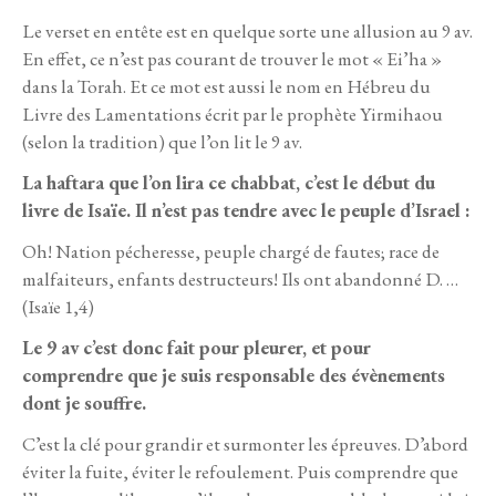
Le verset en entête est en quelque sorte une allusion au 9 av.
En effet, ce n’est pas courant de trouver le mot « Ei’ha »
dans la Torah. Et ce mot est aussi le nom en Hébreu du
Livre des Lamentations écrit par le prophète Yirmihaou
(selon la tradition) que l’on lit le 9 av.
La haftara que l’on lira ce chabbat, c’est le début du
livre de Isaïe. Il n’est pas tendre avec le peuple d’Israel :
Oh! Nation pécheresse, peuple chargé de fautes; race de
malfaiteurs, enfants destructeurs! Ils ont abandonné D. …
(Isaïe 1,4)
Le 9 av c’est donc fait pour pleurer, et pour
comprendre que je suis responsable des évènements
dont je souffre.
C’est la clé pour grandir et surmonter les épreuves. D’abord
éviter la fuite, éviter le refoulement. Puis comprendre que