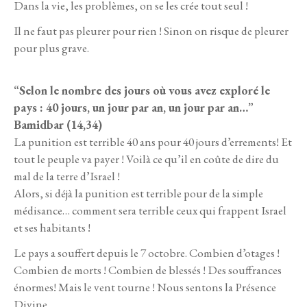
Dans la vie, les problèmes, on se les crée tout seul !
Il ne faut pas pleurer pour rien ! Sinon on risque de pleurer
pour plus grave.
“Selon le nombre des jours où vous avez exploré le
pays : 40 jours, un jour par an, un jour par an…”
Bamidbar (14,34)
La punition est terrible 40 ans pour 40 jours d’errements! Et
tout le peuple va payer ! Voilà ce qu’il en coûte de dire du
mal de la terre d’Israel !
Alors, si déjà la punition est terrible pour de la simple
médisance… comment sera terrible ceux qui frappent Israel
et ses habitants !
Le pays a souffert depuis le 7 octobre. Combien d’otages !
Combien de morts ! Combien de blessés ! Des souffrances
énormes! Mais le vent tourne ! Nous sentons la Présence
Divine.