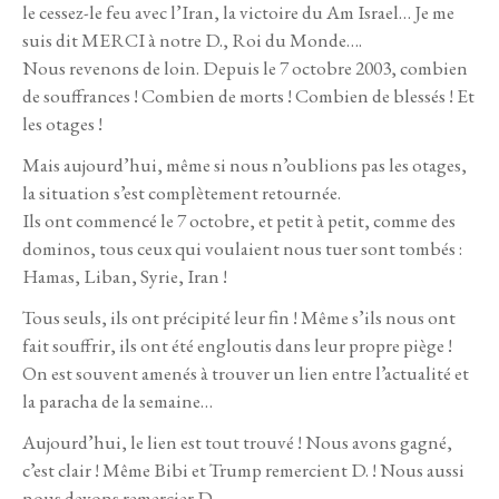
le cessez-le feu avec l’Iran, la victoire du Am Israel… Je me
suis dit MERCI à notre D., Roi du Monde….
Nous revenons de loin. Depuis le 7 octobre 2003, combien
de souffrances ! Combien de morts ! Combien de blessés ! Et
les otages !
Mais aujourd’hui, même si nous n’oublions pas les otages,
la situation s’est complètement retournée.
Ils ont commencé le 7 octobre, et petit à petit, comme des
dominos, tous ceux qui voulaient nous tuer sont tombés :
Hamas, Liban, Syrie, Iran !
Tous seuls, ils ont précipité leur fin ! Même s’ils nous ont
fait souffrir, ils ont été engloutis dans leur propre piège !
On est souvent amenés à trouver un lien entre l’actualité et
la paracha de la semaine…
Aujourd’hui, le lien est tout trouvé ! Nous avons gagné,
c’est clair ! Même Bibi et Trump remercient D. ! Nous aussi
nous devons remercier D.