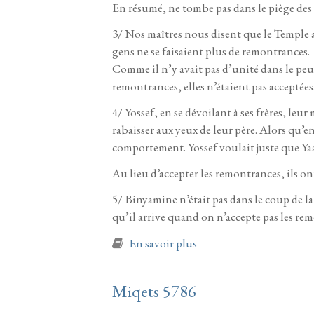
En résumé, ne tombe pas dans le piège des 
3/ Nos maîtres nous disent que le Temple a 
gens ne se faisaient plus de remontrances.
Comme il n’y avait pas d’unité dans le peup
remontrances, elles n’étaient pas acceptées
4/ Yossef, en se dévoilant à ses frères, leur
rabaisser aux yeux de leur père. Alors qu’en
comportement. Yossef voulait juste que Yaa
Au lieu d’accepter les remontrances, ils ont
5/ Binyamine n’était pas dans le coup de la
qu’il arrive quand on n’accepte pas les re
à propos de Vayigach 57
En savoir plus
Miqets 5786