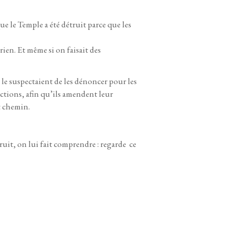
ue le Temple a été détruit parce que les
rien. Et même si on faisait des
ls le suspectaient de les dénoncer pour les
 actions, afin qu’ils amendent leur
t chemin.
ruit, on lui fait comprendre : regarde ce