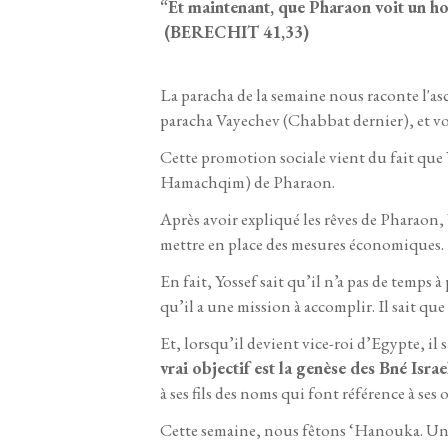
“Et maintenant, que Pharaon voit un hom
(BERECHIT 41,33)
La paracha de la semaine nous raconte l'asc
paracha Vayechev (Chabbat dernier), et voi
Cette promotion sociale vient du fait que Y
Hamachqim) de Pharaon.
Après avoir expliqué les rêves de Pharaon,
mettre en place des mesures économiques.
En fait, Yossef sait qu’il n’a pas de temps à
qu’il a une mission à accomplir. Il sait que
Et, lorsqu’il devient vice-roi d’Egypte, il s
vrai objectif est la genèse des Bné Israe
à ses fils des noms qui font référence à ses 
Cette semaine, nous fêtons ‘Hanouka. Un 