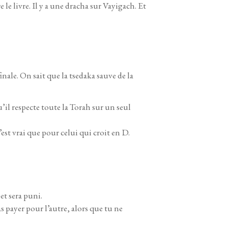
 le livre. Il y a une dracha sur Vayigach. Et
inale. On sait que la tsedaka sauve de la
’il respecte toute la Torah sur un seul
st vrai que pour celui qui croit en D.
et sera puni.
as payer pour l’autre, alors que tu ne