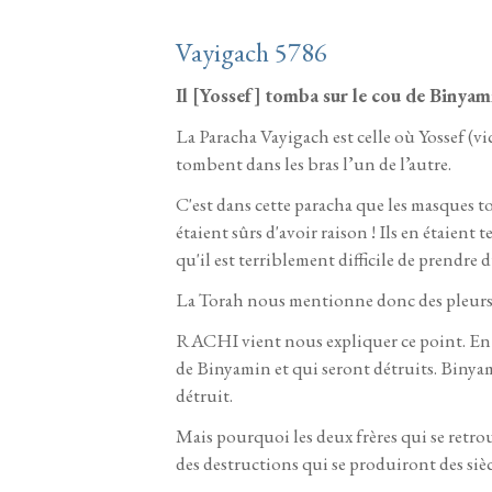
Vayigach 5786
Il [Yossef] tomba sur le cou de Binyam
La Paracha Vayigach est celle où Yossef (vic
tombent dans les bras l’un de l’autre.
C'est dans cette paracha que les masques tomb
étaient sûrs d'avoir raison ! Ils en étaien
qu'il est terriblement difficile de prendre
La Torah nous mentionne donc des pleurs p
RACHI vient nous expliquer ce point. En fai
de Binyamin et qui seront détruits. Binyami
détruit.
Mais pourquoi les deux frères qui se retro
des destructions qui se produiront des sièc