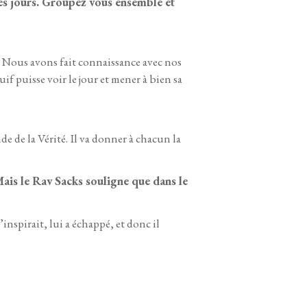
 des jours. Groupez vous ensemble et
. Nous avons fait connaissance avec nos
if puisse voir le jour et mener à bien sa
de de la Vérité. Il va donner à chacun la
 Mais le Rav Sacks souligne que dans le
inspirait, lui a échappé, et donc il