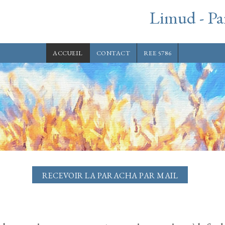
Limud - Pa
ACCUEIL
CONTACT
REE 5786
RECEVOIR LA PARACHA PAR MAIL