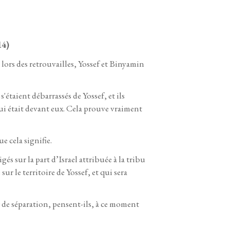
14)
s lors des retrouvailles, Yossef et Binyamin
'étaient débarrassés de Yossef, et ils
 qui était devant eux. Cela prouve vraiment
 cela signifie.
s sur la part d’Israel attribuée à la tribu
r le territoire de Yossef, et qui sera
0 de séparation, pensent-ils, à ce moment