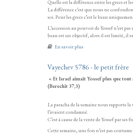
Quelle est la différence entre les grecs et 
La différence c’est que nous ne confondons
soi. Pour les grecs c’est le beau uniquemen
L’accession au pouvoir de Yossef n’est pas 
beau est un objectif, alors il est limité, il
à propos de Miqets 5786
En savoir plus
Vayechev 5786 - le petit frère
« Et Israel aimait Yossef plus que tout ses
(Berechit 37,3)
La paracha de la semaine nous rapporte la ve
l’avaient condamné.
C’est à cause de la vente de Yossef par ses f
Cette semaine, une fois n’est pas coutume j