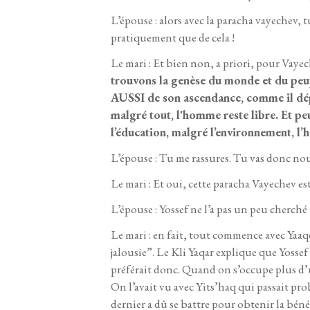
L’épouse : alors avec la paracha vayechev, t
pratiquement que de cela !
Le mari : Et bien non, a priori, pour Vayech
trouvons la genèse du monde et du peup
AUSSI de son ascendance, comme il dép
malgré tout, l'homme reste libre. Et p
l’éducation, malgré l’environnement, l
L’épouse : Tu me rassures. Tu vas donc nou
Le mari : Et oui, cette paracha Vayechev e
L’épouse : Yossef ne l’a pas un peu cherché ? 
Le mari : en fait, tout commence avec Yaaq
jalousie”. Le Kli Yaqar explique que Yossef
préférait donc. Quand on s’occupe plus d
On l’avait vu avec Yits’haq qui passait pr
dernier a dû se battre pour obtenir la béné