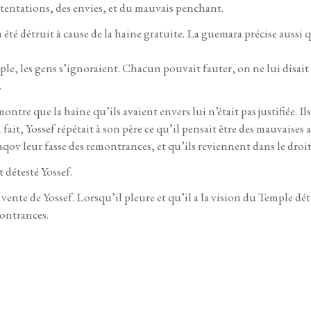
tentations, des envies, et du mauvais penchant.
été détruit à cause de la haine gratuite. La guemara précise aussi q
le, les gens s’ignoraient. Chacun pouvait fauter, on ne lui disait 
.
 montre que la haine qu’ils avaient envers lui n’était pas justifiée. I
 fait, Yossef répétait à son père ce qu’il pensait être des mauvaises
qov leur fasse des remontrances, et qu’ils reviennent dans le droi
 détesté Yossef.
 vente de Yossef. Lorsqu’il pleure et qu’il a la vision du Temple dét
montrances.
86