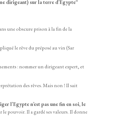
e dirigeant) sur la terre d’Egypte“
ans une obscure prison à la fin de la
xpliqué le rêve du préposé au vin (Sar
vènements : nommer un dirigeant expert, et
erprétation des rêves. Mais non ! Il sait
iger l’Egypte n’est pas une fin en soi, le
r le pouvoir. Il a gardé ses valeurs. Il donne