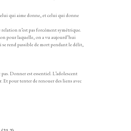
 Celui qui aime donne, et celui qui donne
e relation n’est pas forcément symétrique.
aison pour laquelle, on a vu aujourd’hui
se rend passible de mort pendant le délit,
t pas. Donner est essentiel. L’adolescent
r. Et pour tenter de renouer des liens avec
 (21,2).