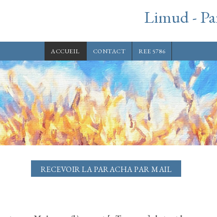
Limud - Pa
ACCUEIL
CONTACT
REE 5786
RECEVOIR LA PARACHA PAR MAIL