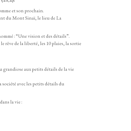
homme et son prochain.
t du Mont Sinaï, le lieu de La
nommé : “Une vision et des détails”.
 rêve de la liberté, les 10 plaies, la sortie
grandiose aux petits détails de la vie
société avec les petits détails du
ans la vie :