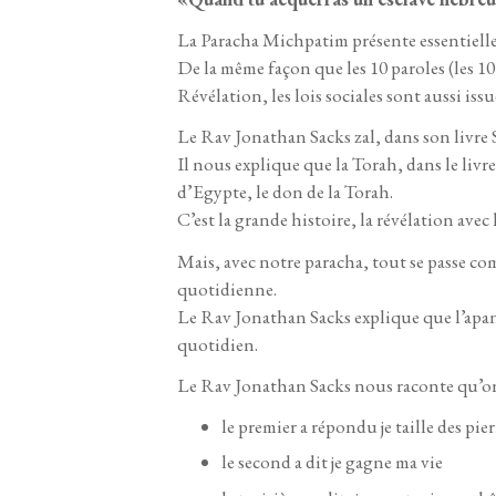
La Paracha Michpatim présente essentielle
De la même façon que les 10 paroles (les
Révélation, les lois sociales sont aussi is
Le Rav Jonathan Sacks zal, dans son livre 
Il nous explique que la Torah, dans le livre 
d’Egypte, le don de la Torah.
C’est la grande histoire, la révélation avec
Mais, avec notre paracha, tout se passe com
quotidienne.
Le Rav Jonathan Sacks explique que l’apanag
quotidien.
Le Rav Jonathan Sacks nous raconte qu’on a 
le premier a répondu je taille des pier
le second a dit je gagne ma vie