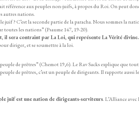
it référence aux peuples non-juifs, à propos du Roi. On peut donc 
s autres nations.
le juif ? C’est la seconde partie de la paracha. Nous sommes la nation
our toutes les nations” (Psaume 147, 19-20).
il sera contraint par La Loi, qui représente La Vérité divine
 diriger, et se soumettre à la loi.
peuple de prêtres” (Chemot 19,6). Le Rav Sacks explique que tout 
peuple de prêtres, c’est un peuple de dirigeants. Il rapporte auss
e juif est une nation de dirigeants-serviteurs
. L’Alliance avec