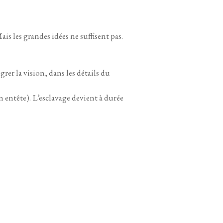
is les grandes idées ne suffisent pas.
rer la vision, dans les détails du
en entête). L’esclavage devient à durée