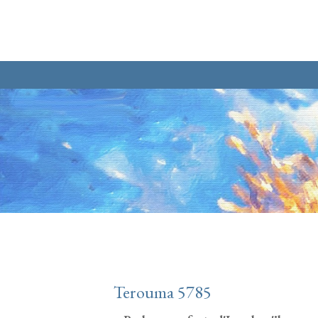
Aller au contenu principal
Terouma 5785