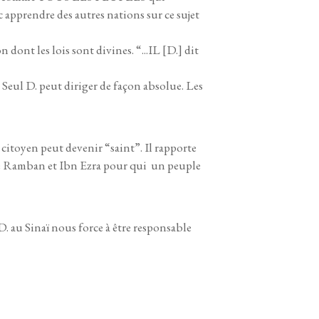
apprendre des autres nations sur ce sujet
 dont les lois sont divines. “...IL [D.] dit
.
Seul D. peut diriger de façon absolue. Les
citoyen peut devenir “saint”. Il rapporte
i le Ramban et Ibn Ezra pour qui un peuple
 D. au Sinaï nous force à être responsable